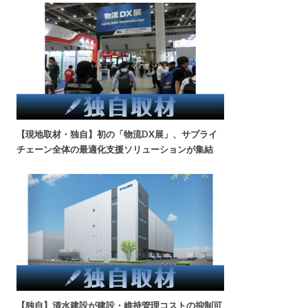
【現地取材・独自】初の「物流DX展」、サプライ
チェーン全体の最適化支援ソリューションが集結
【独自】清水建設が建設・維持管理コストの抑制可