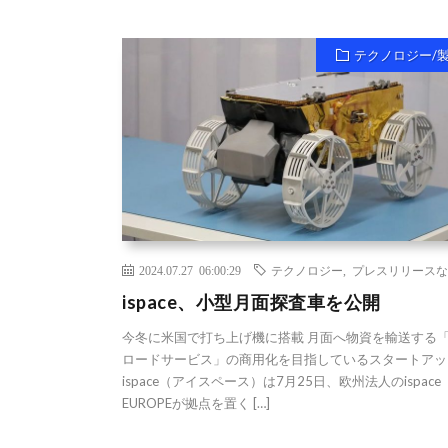
テクノロジー/
2024.07.27 06:00:29
テクノロジー
,
プレスリリースな
ispace、小型月面探査車を公開
今冬に米国で打ち上げ機に搭載 月面へ物資を輸送する
ロードサービス」の商用化を目指しているスタートアッ
ispace（アイスペース）は7月25日、欧州法人のispace
EUROPEが拠点を置く […]