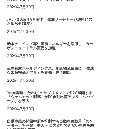
2026年7月30日
JAL／2026年8月前半 燃油サーチャージ適用額の
お知らせ(変更)
2026年7月30日
椿本チエイン／再生可能エネルギーを活用し、カー
ボンニュートラル実現を加速
2026年7月30日
三井倉庫ホールディングス、受託物流業務に 「生成
AI出荷検品アプリ」を開発・導入開始
2026年7月30日
“独自開発こだわり”のサプリメントでD2C展開する
「ウェルモット製薬」がEC自動出荷アプリ「シッピ
ーノ」を導入
2026年7月30日
自動車船の荷役中断を抑制する自動車移動用「スケ
ーター」を開発・導入 ～自力走行できない車両を約