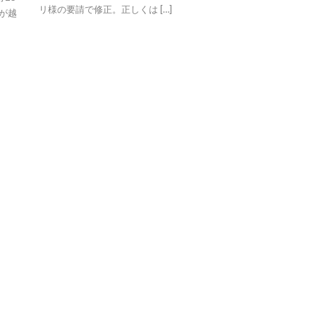
リ様の要請で修正。正しくは […]
）が越