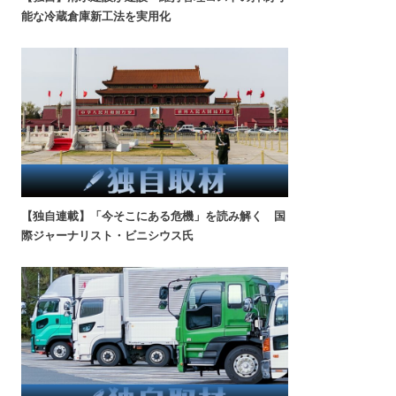
能な冷蔵倉庫新工法を実用化
【独自連載】「今そこにある危機」を読み解く 国
際ジャーナリスト・ビニシウス氏