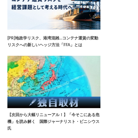
[PR]地政学リスク、港湾混雑…コンテナ運賃の変動
リスクへの新しいヘッジ方法「FFA」とは
【次回から大幅リニューアル！】「今そこにある危
機」を読み解く 国際ジャーナリスト・ビニシウス
氏