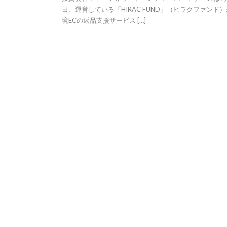
日、運営している「HIRAC FUND」（ヒラクファンド
境ECの返品支援サービス […]