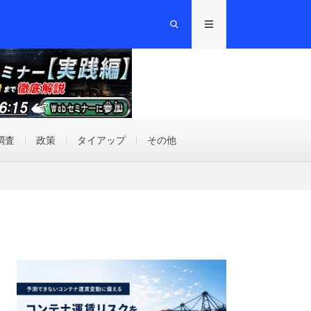
調査
政策
タイアップ
その他