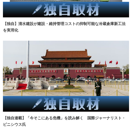
【独自】清水建設が建設・維持管理コストの抑制可能な冷蔵倉庫新工法
を実用化
【独自連載】「今そこにある危機」を読み解く 国際ジャーナリスト・
ビニシウス氏