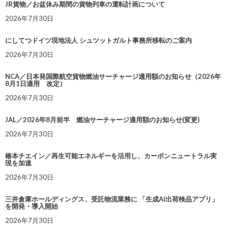
JR貨物／お盆休み期間の貨物列車の運転計画について
2026年7月30日
にしてつドイツ現地法人 シュツットガルト事務所移転のご案内
2026年7月30日
NCA／日本発国際航空貨物燃油サーチャージ適用額のお知らせ（2026年
8月1日適用 改定）
2026年7月30日
JAL／2026年8月前半 燃油サーチャージ適用額のお知らせ(変更)
2026年7月30日
椿本チエイン／再生可能エネルギーを活用し、カーボンニュートラル実
現を加速
2026年7月30日
三井倉庫ホールディングス、受託物流業務に 「生成AI出荷検品アプリ」
を開発・導入開始
2026年7月30日