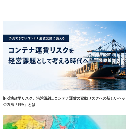
[PR]地政学リスク、港湾混雑…コンテナ運賃の変動リスクへの新しいヘッ
ジ方法「FFA」とは