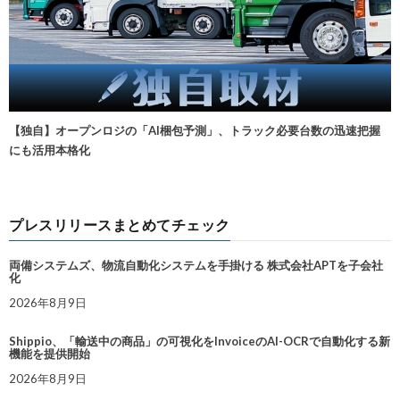
【独自】オープンロジの「AI梱包予測」、トラック必要台数の迅速把握
にも活用本格化
プレスリリースまとめてチェック
両備システムズ、物流自動化システムを手掛ける 株式会社APTを子会社
化
2026年8月9日
Shippio、「輸送中の商品」の可視化をInvoiceのAI-OCRで自動化する新
機能を提供開始
2026年8月9日