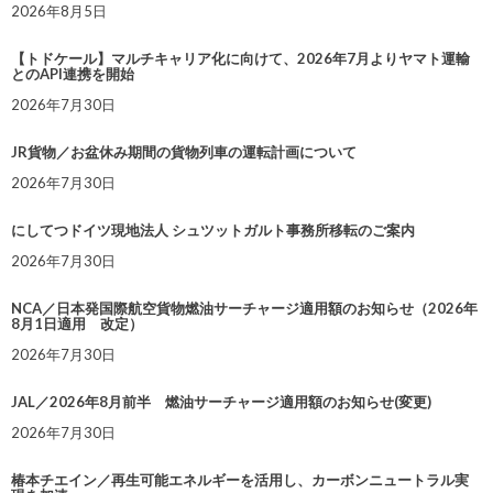
2026年8月5日
【トドケール】マルチキャリア化に向けて、2026年7月よりヤマト運輸
とのAPI連携を開始
2026年7月30日
JR貨物／お盆休み期間の貨物列車の運転計画について
2026年7月30日
にしてつドイツ現地法人 シュツットガルト事務所移転のご案内
2026年7月30日
NCA／日本発国際航空貨物燃油サーチャージ適用額のお知らせ（2026年
8月1日適用 改定）
2026年7月30日
JAL／2026年8月前半 燃油サーチャージ適用額のお知らせ(変更)
2026年7月30日
椿本チエイン／再生可能エネルギーを活用し、カーボンニュートラル実