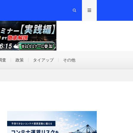
調査
政策
タイアップ
その他