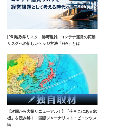
[PR]地政学リスク、港湾混雑…コンテナ運賃の変動
リスクへの新しいヘッジ方法「FFA」とは
【次回から大幅リニューアル！】「今そこにある危
機」を読み解く 国際ジャーナリスト・ビニシウス
氏