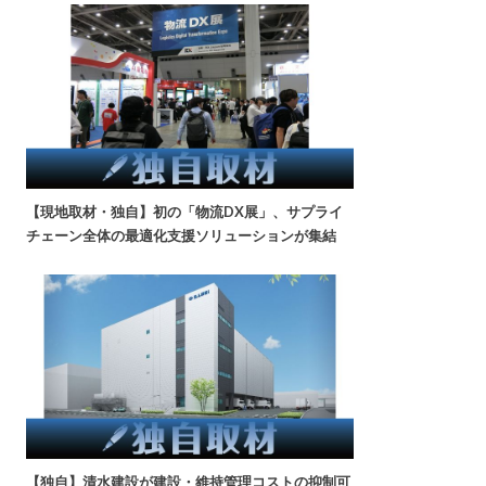
【現地取材・独自】初の「物流DX展」、サプライ
チェーン全体の最適化支援ソリューションが集結
【独自】清水建設が建設・維持管理コストの抑制可