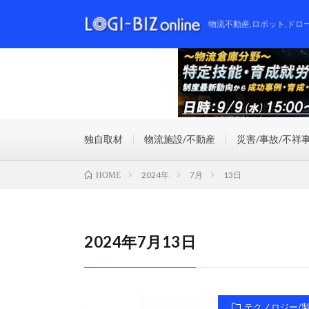
物流不動産,ロボット,ドロ
独自取材
物流施設/不動産
災害/事故/不祥
2024年
7月
13日
HOME
2024年7月13日
テクノロジー/