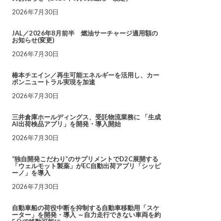
2026年7月30日
JAL／2026年8月前半 燃油サーチャージ適用額の
お知らせ(変更)
2026年7月30日
椿本チエイン／再生可能エネルギーを活用し、カー
ボンニュートラル実現を加速
2026年7月30日
三井倉庫ホールディングス、受託物流業務に 「生成
AI出荷検品アプリ」を開発・導入開始
2026年7月30日
“独自開発こだわり”のサプリメントでD2C展開する
「ウェルモット製薬」がEC自動出荷アプリ「シッピ
ーノ」を導入
2026年7月30日
自動車船の荷役中断を抑制する自動車移動用「スケ
ーター」を開発・導入 ～自力走行できない車両を約