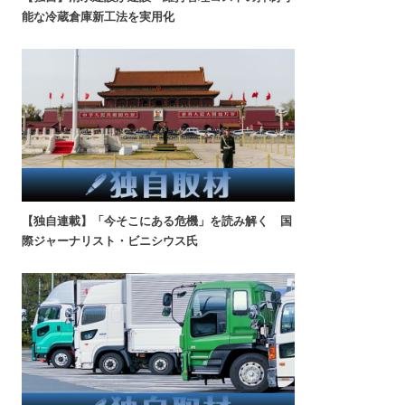
能な冷蔵倉庫新工法を実用化
【独自連載】「今そこにある危機」を読み解く 国
際ジャーナリスト・ビニシウス氏