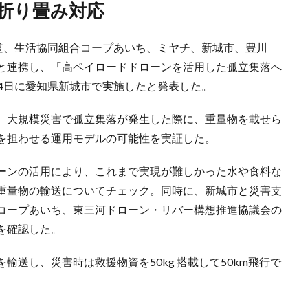
は折り畳み対応
鉄道、生活協同組合コープあいち、ミヤチ、新城市、豊川
と連携し、「高ペイロードドローンを活用した孤立集落へ
4日に愛知県新城市で実施したと発表した。
、大規模災害で孤立集落が発生した際に、重量物を載せら
を担わせる運用モデルの可能性を実証した。
ーンの活用により、これまで実現が難しかった水や食料な
重量物の輸送についてチェック。同時に、新城市と災害支
コープあいち、東三河ドローン・リバー構想推進協議会の
を確認した。
送し、災害時は救援物資を50kg 搭載して50km飛行で