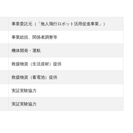
事業委託元（「無人飛行ロボット活用促進事業」）
事業総括、関係者調整等
機体開発・運航
救援物資（生活資材）提供
救援物資（蓄電池）提供
実証実験協力
実証実験協力