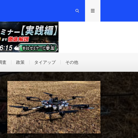
調査
政策
タイアップ
その他