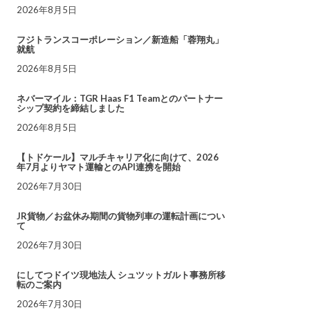
2026年8月5日
フジトランスコーポレーション／新造船「蓉翔丸」
就航
2026年8月5日
ネバーマイル：TGR Haas F1 Teamとのパートナー
シップ契約を締結しました
2026年8月5日
【トドケール】マルチキャリア化に向けて、2026
年7月よりヤマト運輸とのAPI連携を開始
2026年7月30日
JR貨物／お盆休み期間の貨物列車の運転計画につい
て
2026年7月30日
にしてつドイツ現地法人 シュツットガルト事務所移
転のご案内
2026年7月30日