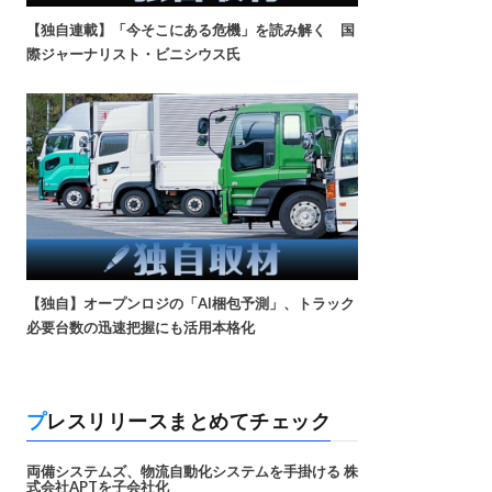
【独自連載】「今そこにある危機」を読み解く 国
際ジャーナリスト・ビニシウス氏
【独自】オープンロジの「AI梱包予測」、トラック
必要台数の迅速把握にも活用本格化
プレスリリースまとめてチェック
両備システムズ、物流自動化システムを手掛ける 株
式会社APTを子会社化