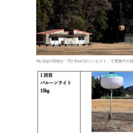
46.5kgの荷物を「PD-Bear10コンセプト」で運搬中の