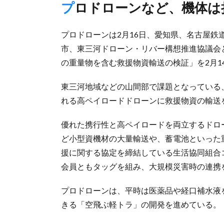
プロドローンなど、機体
プロドローンは2月16日、愛知県、名古屋
市、東三河ドローン・リバー構想推進協議会
の重量物を含む救援物資輸送の検証」を2月1
東三河地域などの山間部で課題となっている
れる高ペイロードドローンに救援物資の輸送
優れた携行性と高ペイロードを両立するドロ
ど小型資機材の大量輸送や、蓄電池といった
援に関する協定を締結している生活協同組合
会員ともタッグを組み、大規模災害時の連携
プロドローンは、平時は医薬品や経口補水液を輸
きる「空飛ぶ軽トラ」の開発を進めている。