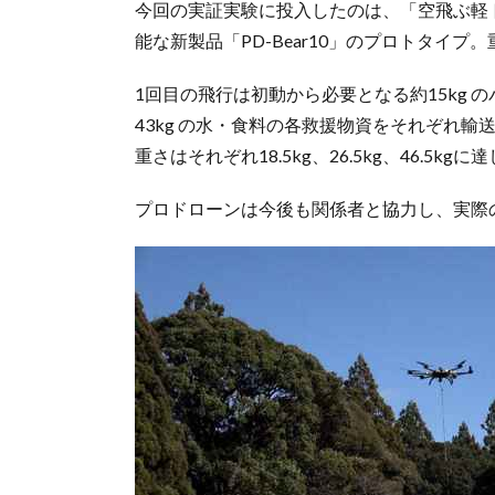
今回の実証実験に投入したのは、「空飛ぶ軽ト
能な新製品「PD-Bear10」のプロトタイ
1回目の飛行は初動から必要となる約15kg 
43kg の水・食料の各救援物資をそれぞれ輸
重さはそれぞれ18.5kg、26.5kg、46.5kgに
プロドローンは今後も関係者と協力し、実際