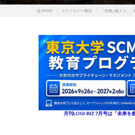
テクノロジー/製品
「空飛ぶ軽トラ」、
HOME
月刊LOGI-BIZ 7月号は「未