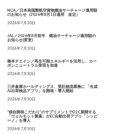
NCA／日本発国際航空貨物燃油サーチャージ適用額
のお知らせ（2026年8月1日適用 改定）
2026年7月30日
JAL／2026年8月前半 燃油サーチャージ適用額の
お知らせ(変更)
2026年7月30日
椿本チエイン／再生可能エネルギーを活用し、カー
ボンニュートラル実現を加速
2026年7月30日
三井倉庫ホールディングス、受託物流業務に 「生成
AI出荷検品アプリ」を開発・導入開始
2026年7月30日
“独自開発こだわり”のサプリメントでD2C展開する
「ウェルモット製薬」がEC自動出荷アプリ「シッピ
ーノ」を導入
2026年7月30日