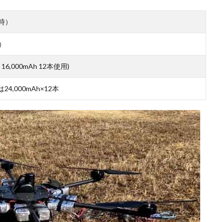
開時）
）
6,000mAh 12本使用)
は24,000mAh×12本