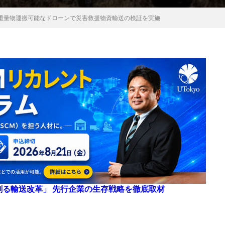
重量物運搬可能なドローンで災害救援物資輸送の検証を実施
来を創る輸送改革」 先行企業の生存戦略を徹底取材