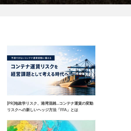
[PR]地政学リスク、港湾混雑…コンテナ運賃の変動
リスクへの新しいヘッジ方法「FFA」とは