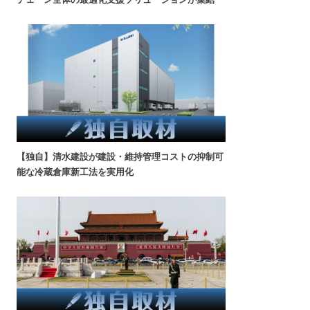
【独自】清水建設が建設・維持管理コストの抑制可
能な冷蔵倉庫新工法を実用化