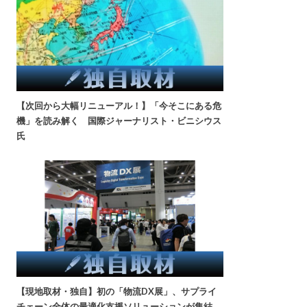
【次回から大幅リニューアル！】「今そこにある危
機」を読み解く 国際ジャーナリスト・ビニシウス
氏
【現地取材・独自】初の「物流DX展」、サプライ
チェーン全体の最適化支援ソリューションが集結