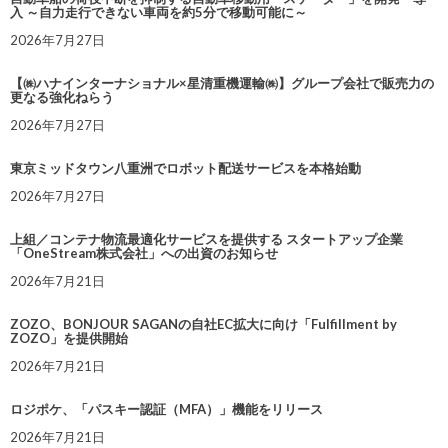
入 ～自力走行できない車両を約5分で移動可能に～
2026年7月27日
【㈱ハナインターナショナル×星清重機運輸㈱】グループ会社で販売力の
更なる強化ねらう
2026年7月27日
東京ミッドタウン八重洲でロボット配送サービスを本格始動
2026年7月27日
上組／コンテナ物流最適化サービスを提供する スタートアップ企業
「OneStream株式会社」への出資のお知らせ
2026年7月21日
ZOZO、BONJOUR SAGANの自社EC拡大に向け「Fulfillment by
ZOZO」を提供開始
2026年7月21日
ロジポケ、「パスキー認証（MFA）」機能をリリース
2026年7月21日