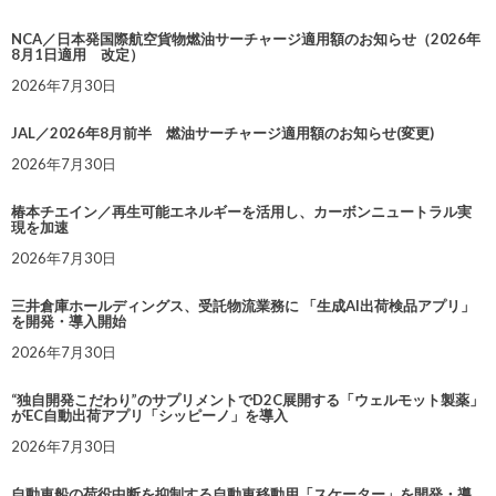
NCA／日本発国際航空貨物燃油サーチャージ適用額のお知らせ（2026年
8月1日適用 改定）
2026年7月30日
JAL／2026年8月前半 燃油サーチャージ適用額のお知らせ(変更)
2026年7月30日
椿本チエイン／再生可能エネルギーを活用し、カーボンニュートラル実
現を加速
2026年7月30日
三井倉庫ホールディングス、受託物流業務に 「生成AI出荷検品アプリ」
を開発・導入開始
2026年7月30日
“独自開発こだわり”のサプリメントでD2C展開する「ウェルモット製薬」
がEC自動出荷アプリ「シッピーノ」を導入
2026年7月30日
自動車船の荷役中断を抑制する自動車移動用「スケーター」を開発・導