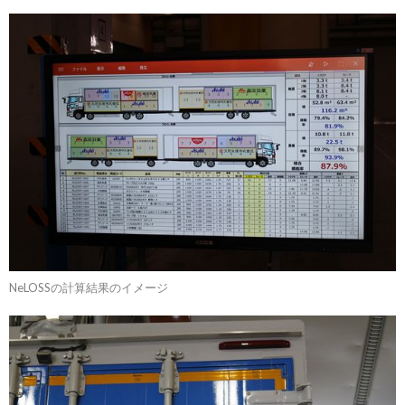
NeLOSSの計算結果のイメージ