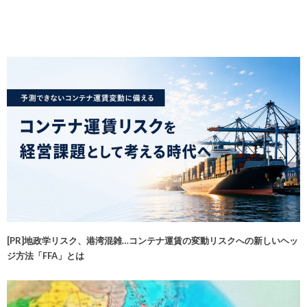
[PR]地政学リスク、港湾混雑…コンテナ運賃の変動リスクへの新しいヘッ
ジ方法「FFA」とは