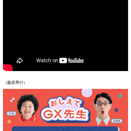
（藤原秀行）