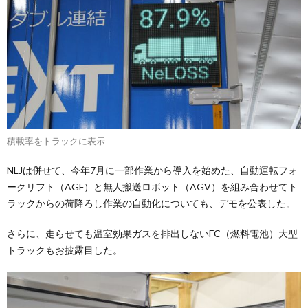
積載率をトラックに表示
NLJは併せて、今年7月に一部作業から導入を始めた、自動運転フォ
ークリフト（AGF）と無人搬送ロボット（AGV）を組み合わせてト
ラックからの荷降ろし作業の自動化についても、デモを公表した。
さらに、走らせても温室効果ガスを排出しないFC（燃料電池）大型
トラックもお披露目した。