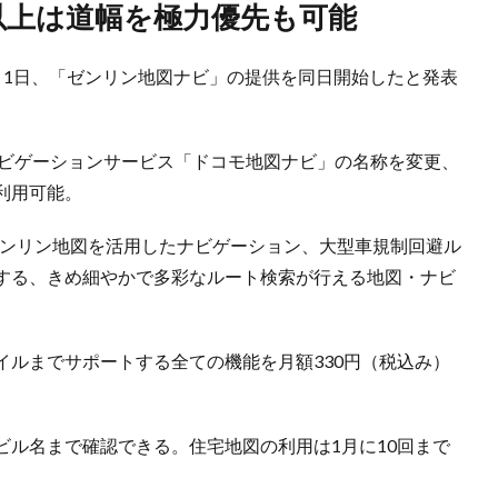
車以上は道幅を極力優先も可能
月1日、「ゼンリン地図ナビ」の提供を同日開始したと発表
ナビゲーションサービス「ドコモ地図ナビ」の名称を変更、
利用可能。
ゼンリン地図を活用したナビゲーション、大型車規制回避ル
する、きめ細やかで多彩なルート検索が行える地図・ナビ
イルまでサポートする全ての機能を月額330円（税込み）
ビル名まで確認できる。住宅地図の利用は1月に10回まで