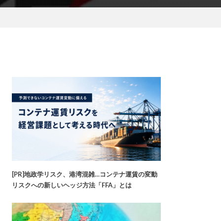
[PR]地政学リスク、港湾混雑…コンテナ運賃の変動
リスクへの新しいヘッジ方法「FFA」とは