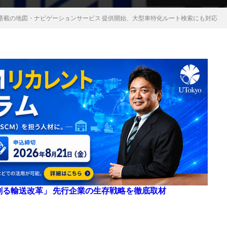
搭載の地図・ナビゲーションサービス 提供開始、大型車特化ルート検索にも対応
来を創る輸送改革」 先行企業の生存戦略を徹底取材