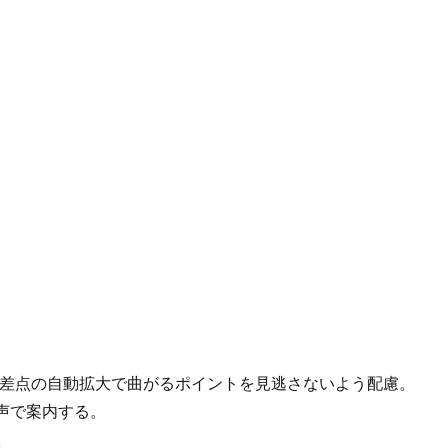
交差点の自動拡大で曲がるポイントを見逃さないよう配慮。
声で案内する。