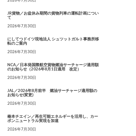
JR貨物／お盆休み期間の貨物列車の運転計画につい
て
2026年7月30日
にしてつドイツ現地法人 シュツットガルト事務所移
転のご案内
2026年7月30日
NCA／日本発国際航空貨物燃油サーチャージ適用額
のお知らせ（2026年8月1日適用 改定）
2026年7月30日
JAL／2026年8月前半 燃油サーチャージ適用額の
お知らせ(変更)
2026年7月30日
椿本チエイン／再生可能エネルギーを活用し、カー
ボンニュートラル実現を加速
2026年7月30日