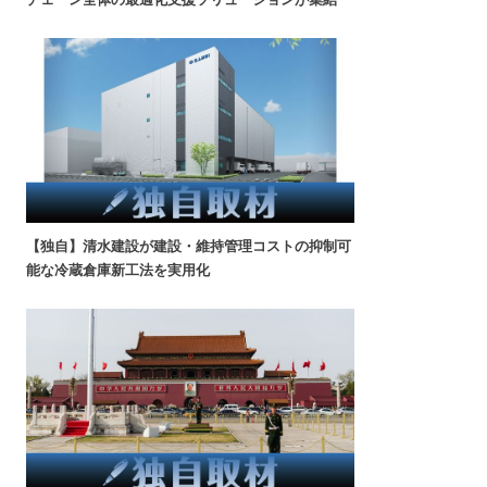
【独自】清水建設が建設・維持管理コストの抑制可
能な冷蔵倉庫新工法を実用化