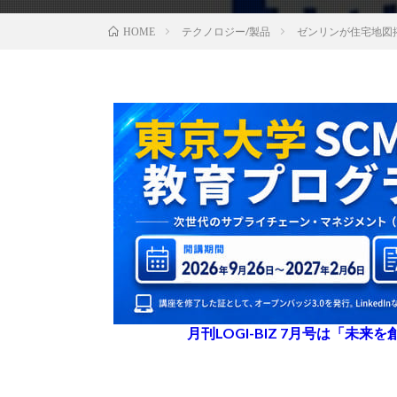
テクノロジー/製品
ゼンリンが住宅地図
HOME
月刊LOGI-BIZ 7月号は「未