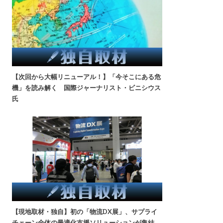
【次回から大幅リニューアル！】「今そこにある危
機」を読み解く 国際ジャーナリスト・ビニシウス
氏
【現地取材・独自】初の「物流DX展」、サプライ
チェーン全体の最適化支援ソリューションが集結