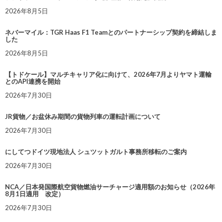
2026年8月5日
ネバーマイル：TGR Haas F1 Teamとのパートナーシップ契約を締結しま
した
2026年8月5日
【トドケール】マルチキャリア化に向けて、2026年7月よりヤマト運輸
とのAPI連携を開始
2026年7月30日
JR貨物／お盆休み期間の貨物列車の運転計画について
2026年7月30日
にしてつドイツ現地法人 シュツットガルト事務所移転のご案内
2026年7月30日
NCA／日本発国際航空貨物燃油サーチャージ適用額のお知らせ（2026年
8月1日適用 改定）
2026年7月30日