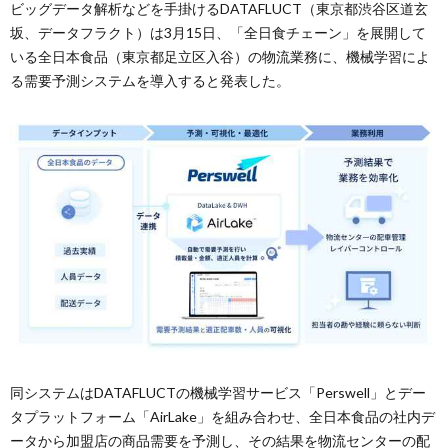
ビッグデータ解析などを手掛けるDATAFLUCT（東京都渋谷区道玄
坂、データフラクト）は3月15日、「全日食チェーン」を展開して
いる全日本食品（東京都足立区入谷）の物流業務に、機械学習によ
る需要予測システムを導入すると発表した。
同システムはDATAFLUCTの機械学習サービス「Perswell」とデー
タプラットフォーム「AirLake」を組み合わせ、全日本食品の社内デ
ータから加盟店の商品需要を予測し、その結果を物流センターの配