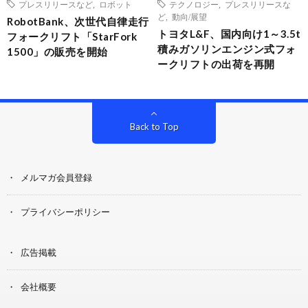
プレスリリースなど
,
ロボット
テクノロジー
,
プレスリリースな
ど
,
動向/展望
RobotBank、次世代自律走行
トヨタL&F、国内向け1～3.5t
フォークリフト「StarFork
積みガソリンエンジン式フォ
1500」の販売を開始
ークリフトの出荷を再開
Back to Top
メルマガ会員登録
プライバシーポリシー
広告掲載
会社概要