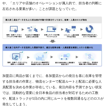
や、「エリアや店舗のオペレーションが属人的で、担当者の判断に
左右される要素が多い」ことが課題となっていた。
加盟店に商品が届くまでに、各加盟店からの発注を基に在庫を管理
する担当者の作業と、物流センターで配送ルートと配送に必要な人
員配置を決める作業が存在している。発注内容を予測できない状況
では、流動的な需要に全日本食品の担当者が対応するための工数
や、配送トラックが1日の内に同じルートを複数回通るなどのロスが
発生してしまう。