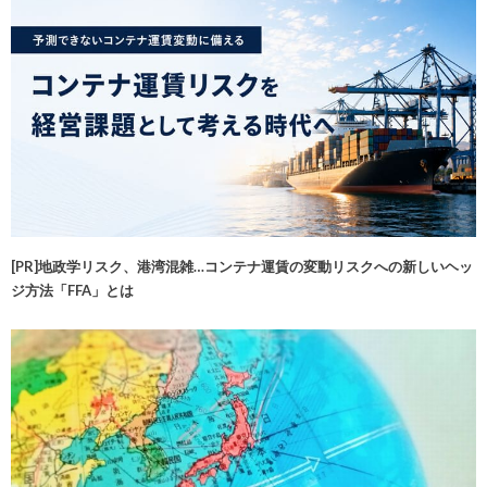
[PR]地政学リスク、港湾混雑…コンテナ運賃の変動リスクへの新しいヘッ
ジ方法「FFA」とは