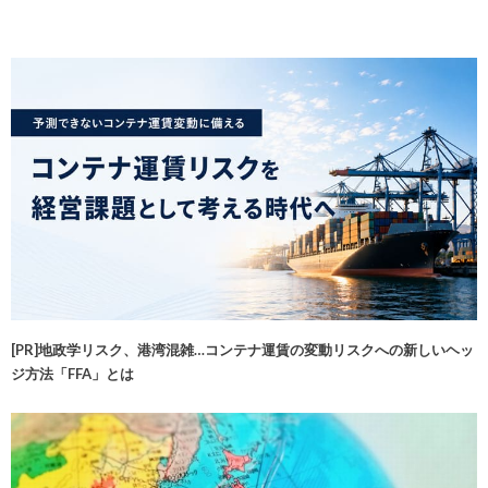
[PR]地政学リスク、港湾混雑…コンテナ運賃の変動リスクへの新しいヘッ
ジ方法「FFA」とは