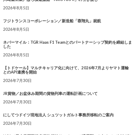
2026年8月5日
フジトランスコーポレーション／新造船「蓉翔丸」就航
2026年8月5日
ネバーマイル：TGR Haas F1 Teamとのパートナーシップ契約を締結しま
した
2026年8月5日
【トドケール】マルチキャリア化に向けて、2026年7月よりヤマト運輸
とのAPI連携を開始
2026年7月30日
JR貨物／お盆休み期間の貨物列車の運転計画について
2026年7月30日
にしてつドイツ現地法人 シュツットガルト事務所移転のご案内
2026年7月30日