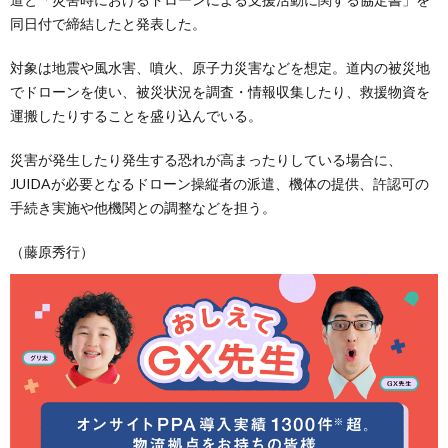
同日付で締結したと発表した。
対象は地震や風水害、噴火、原子力災害などを想定。道内の被災地
でドローンを使い、被災状況を調査・情報収集したり、救援物資を
運搬したりすることを盛り込んでいる。
災害が発生したり発生する恐れが高まったりしている場合に、
JUIDAが必要となるドローン操縦者の派遣、機体の提供、許認可の
手続き実施や他機関との調整などを担う。
（藤原秀行）