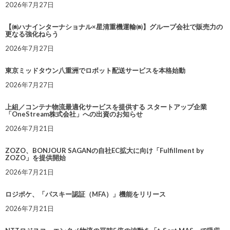
2026年7月27日
【㈱ハナインターナショナル×星清重機運輸㈱】グループ会社で販売力の
更なる強化ねらう
2026年7月27日
東京ミッドタウン八重洲でロボット配送サービスを本格始動
2026年7月27日
上組／コンテナ物流最適化サービスを提供する スタートアップ企業
「OneStream株式会社」への出資のお知らせ
2026年7月21日
ZOZO、BONJOUR SAGANの自社EC拡大に向け「Fulfillment by
ZOZO」を提供開始
2026年7月21日
ロジポケ、「パスキー認証（MFA）」機能をリリース
2026年7月21日