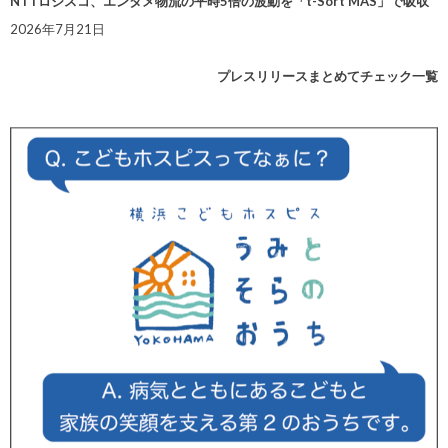
NTTロジスコ、エンタメ物流の平時5倍の波動を「t-Sort MAS」で吸収
2026年7月21日
プレスリリースまとめてチェック一覧