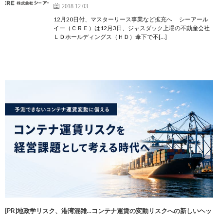
2018.12.03
12月20日付、マスターリース事業など拡充へ シーアール
イー（ＣＲＥ）は12月3日、ジャスダック上場の不動産会社
ＬＤホールディングス（ＨＤ）傘下で不[…]
[PR]地政学リスク、港湾混雑…コンテナ運賃の変動リスクへの新しいヘッ