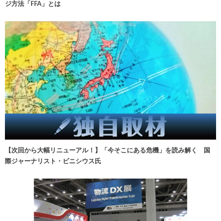
ジ方法「FFA」とは
【次回から大幅リニューアル！】「今そこにある危機」を読み解く 国
際ジャーナリスト・ビニシウス氏