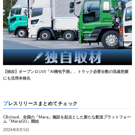
【独自】オープンロジの「AI梱包予測」、トラック必要台数の迅速把握
にも活用本格化
プレスリリースまとめてチェック
CBcloud、全国の「Marq」施設を起点とした新たな配送プラットフォー
ム「MarqGO」開始
2026年8月5日