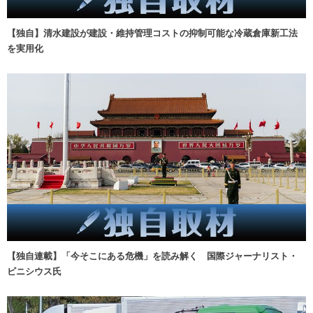
【独自】清水建設が建設・維持管理コストの抑制可能な冷蔵倉庫新工法
を実用化
【独自連載】「今そこにある危機」を読み解く 国際ジャーナリスト・
ビニシウス氏