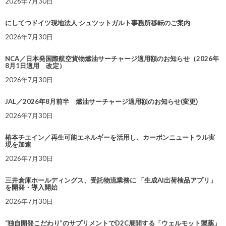
2026年7月30日
にしてつドイツ現地法人 シュツットガルト事務所移転のご案内
2026年7月30日
NCA／日本発国際航空貨物燃油サーチャージ適用額のお知らせ（2026年
8月1日適用 改定）
2026年7月30日
JAL／2026年8月前半 燃油サーチャージ適用額のお知らせ(変更)
2026年7月30日
椿本チエイン／再生可能エネルギーを活用し、カーボンニュートラル実
現を加速
2026年7月30日
三井倉庫ホールディングス、受託物流業務に 「生成AI出荷検品アプリ」
を開発・導入開始
2026年7月30日
“独自開発こだわり”のサプリメントでD2C展開する「ウェルモット製薬」