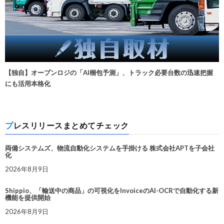
【独自】オープンロジの「AI梱包予測」、トラック必要台数の迅速把握
にも活用本格化
プレスリリースまとめてチェック
両備システムズ、物流自動化システムを手掛ける 株式会社APTを子会社
化
2026年8月9日
Shippio、「輸送中の商品」の可視化をInvoiceのAI-OCRで自動化する新
機能を提供開始
2026年8月9日