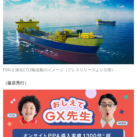
FSIUと液化CO2輸送船のイメージ（プレスリリースより引用）
（藤原秀行）