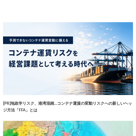
[PR]地政学リスク、港湾混雑…コンテナ運賃の変動リスクへの新しいヘッ
ジ方法「FFA」とは