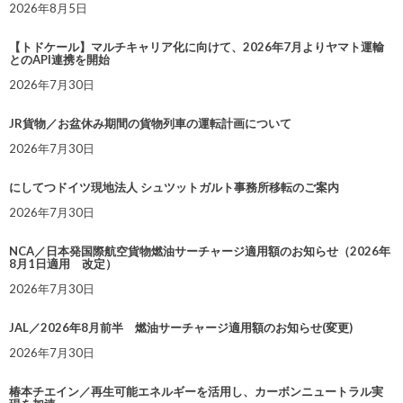
2026年8月5日
【トドケール】マルチキャリア化に向けて、2026年7月よりヤマト運輸
とのAPI連携を開始
2026年7月30日
JR貨物／お盆休み期間の貨物列車の運転計画について
2026年7月30日
にしてつドイツ現地法人 シュツットガルト事務所移転のご案内
2026年7月30日
NCA／日本発国際航空貨物燃油サーチャージ適用額のお知らせ（2026年
8月1日適用 改定）
2026年7月30日
JAL／2026年8月前半 燃油サーチャージ適用額のお知らせ(変更)
2026年7月30日
椿本チエイン／再生可能エネルギーを活用し、カーボンニュートラル実