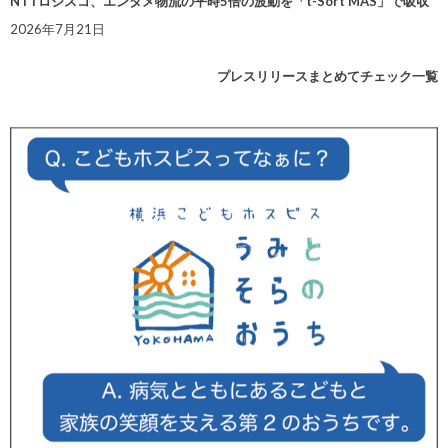
NTTロジスコ、エンタメ物流の平時5倍の波動を「t-Sort MAS」で吸収
2026年7月21日
プレスリリースまとめてチェック一覧