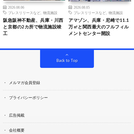
2026.08.06
2026.08.05
プレスリリースなど
,
物流施設
プレスリリースなど
,
物流施設
阪急阪神不動産、兵庫・川西
アマゾン、兵庫・尼崎で11.1
と京都の2カ所で物流施設竣
万㎡と関西最大のフルフィル
工
メントセンター開設
Back to Top
メルマガ会員登録
プライバシーポリシー
広告掲載
会社概要