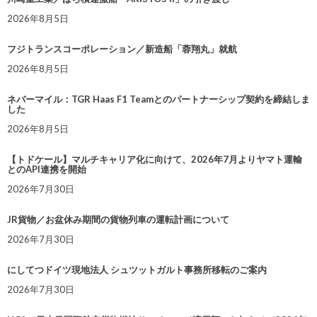
2026年8月5日
フジトランスコーポレーション／新造船「蓉翔丸」就航
2026年8月5日
ネバーマイル：TGR Haas F1 Teamとのパートナーシップ契約を締結しま
した
2026年8月5日
【トドケール】マルチキャリア化に向けて、2026年7月よりヤマト運輸
とのAPI連携を開始
2026年7月30日
JR貨物／お盆休み期間の貨物列車の運転計画について
2026年7月30日
にしてつドイツ現地法人 シュツットガルト事務所移転のご案内
2026年7月30日