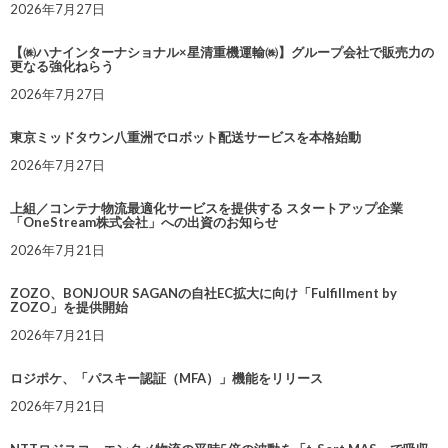
2026年7月27日
【㈱ハナインターナショナル×星清重機運輸㈱】グループ会社で販売力の
更なる強化ねらう
2026年7月27日
東京ミッドタウン八重洲でロボット配送サービスを本格始動
2026年7月27日
上組／コンテナ物流最適化サービスを提供する スタートアップ企業
「OneStream株式会社」への出資のお知らせ
2026年7月21日
ZOZO、BONJOUR SAGANの自社EC拡大に向け「Fulfillment by
ZOZO」を提供開始
2026年7月21日
ロジポケ、「パスキー認証（MFA）」機能をリリース
2026年7月21日