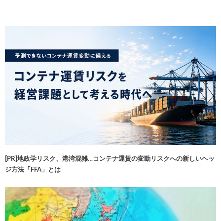
[PR]地政学リスク、港湾混雑…コンテナ運賃の変動リスクへの新しいヘッ
ジ方法「FFA」とは