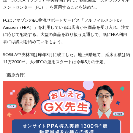
メントセンター（FC）」を運用することを決めた。
FCはアマゾンのEC物流サポートサービス「フルフィルメントby
Amazon（FBA）」を利用している出店者から商品を受け入れ、注文
に応じて配送する。大型の商品を取り扱う見通しで、既にFBA利用
者には説明を始めているもよう。
SOSiLA中央林間は昨年8月に竣工した。地上5階建て、延床面積は約
11万2000㎡。大和FCの運用スタートは今年5月の予定。
（藤原秀行）