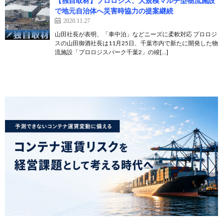
【独自取材】プロロジス、大規模マルチ型物流施設
で地元自治体へ災害時協力の提案継続
2020.11.27
山田社長が表明、「車中泊」などニーズに柔軟対応 プロロジ
スの山田御酒社長は11月25日、千葉市内で新たに開発した物
流施設「プロロジスパーク千葉2」の竣[…]