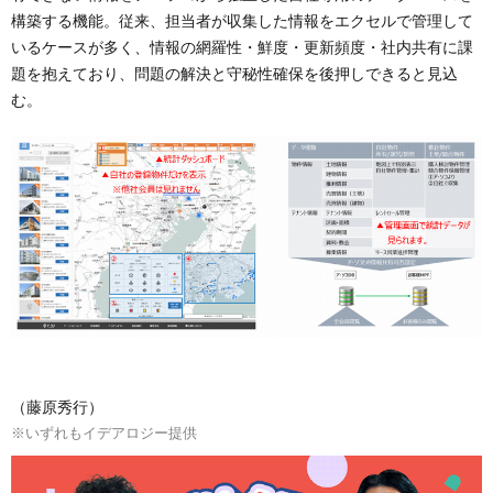
構築する機能。従来、担当者が収集した情報をエクセルで管理して
いるケースが多く、情報の網羅性・鮮度・更新頻度・社内共有に課
題を抱えており、問題の解決と守秘性確保を後押しできると見込
む。
（藤原秀行）
※いずれもイデアロジー提供