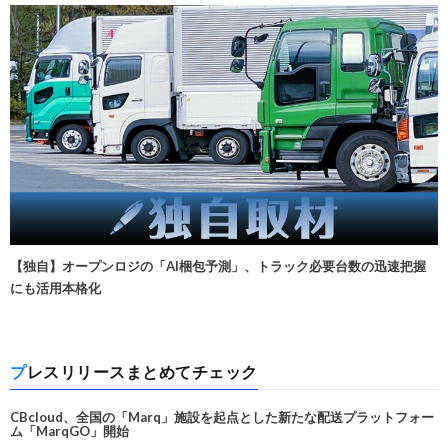
【独自】オープンロジの「AI梱包予測」、トラック必要台数の迅速把握
にも活用本格化
プレスリリースまとめてチェック
CBcloud、全国の「Marq」施設を起点とした新たな配送プラットフォー
ム「MarqGO」開始