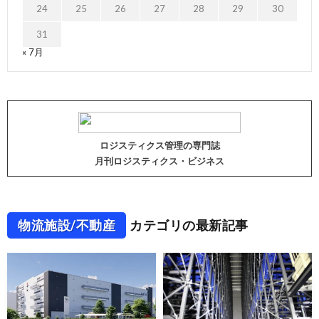
24
25
26
27
28
29
30
31
« 7月
ロジスティクス管理の専門誌
月刊ロジスティクス・ビジネス
物流施設/不動産
カテゴリの最新記事