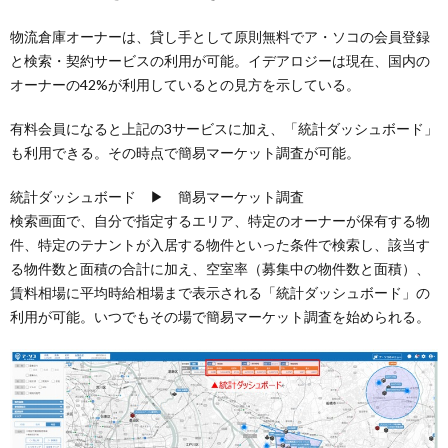
物流倉庫オーナーは、貸し手として原則無料でア・ソコの会員登録
と検索・契約サービスの利用が可能。イデアロジーは現在、国内の
オーナーの42%が利用しているとの見方を示している。
有料会員になると上記の3サービスに加え、「統計ダッシュボード」
も利用できる。その時点で簡易マーケット調査が可能。
統計ダッシュボード ▶ 簡易マーケット調査
検索画面で、自分で指定するエリア、特定のオーナーが保有する物
件、特定のテナントが入居する物件といった条件で検索し、該当す
る物件数と面積の合計に加え、空室率（募集中の物件数と面積）、
賃料相場に平均時給相場まで表示される「統計ダッシュボード」の
利用が可能。いつでもその場で簡易マーケット調査を始められる。