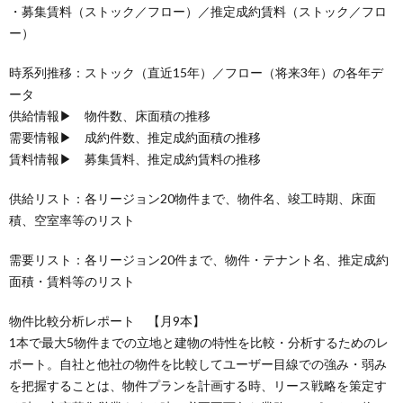
・募集賃料（ストック／フロー）／推定成約賃料（ストック／フロ
ー）
時系列推移：ストック（直近15年）／フロー（将来3年）の各年デ
ータ
供給情報▶ 物件数、床面積の推移
需要情報▶ 成約件数、推定成約面積の推移
賃料情報▶ 募集賃料、推定成約賃料の推移
供給リスト：各リージョン20物件まで、物件名、竣工時期、床面
積、空室率等のリスト
需要リスト：各リージョン20件まで、物件・テナント名、推定成約
面積・賃料等のリスト
物件比較分析レポート 【月9本】
1本で最大5物件までの立地と建物の特性を比較・分析するためのレ
ポート。自社と他社の物件を比較してユーザー目線での強み・弱み
を把握することは、物件プランを計画する時、リース戦略を策定す