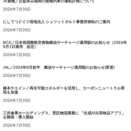
JR貨物／お盆休み期間の貨物列車の運転計画について
2026年7月30日
にしてつドイツ現地法人 シュツットガルト事務所移転のご案内
2026年7月30日
NCA／日本発国際航空貨物燃油サーチャージ適用額のお知らせ（2026年
8月1日適用 改定）
2026年7月30日
JAL／2026年8月前半 燃油サーチャージ適用額のお知らせ(変更)
2026年7月30日
椿本チエイン／再生可能エネルギーを活用し、カーボンニュートラル実
現を加速
2026年7月30日
三井倉庫ホールディングス、受託物流業務に 「生成AI出荷検品アプリ」
を開発・導入開始
2026年7月30日