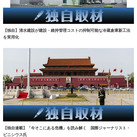
【独自】清水建設が建設・維持管理コストの抑制可能な冷蔵倉庫新工法
を実用化
【独自連載】「今そこにある危機」を読み解く 国際ジャーナリスト・
ビニシウス氏