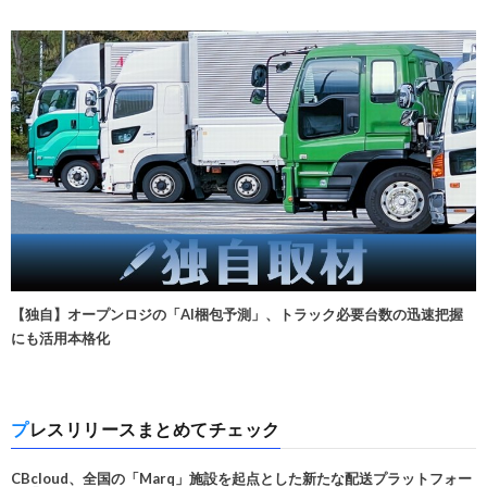
【独自】オープンロジの「AI梱包予測」、トラック必要台数の迅速把握
にも活用本格化
プレスリリースまとめてチェック
CBcloud、全国の「Marq」施設を起点とした新たな配送プラットフォー