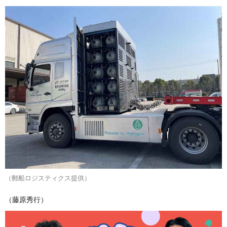
（郵船ロジスティクス提供）
（藤原秀行）