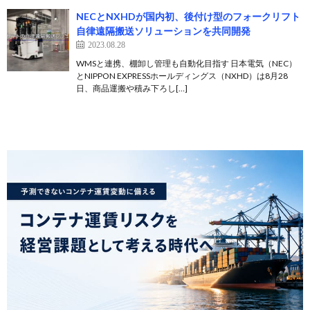
NECとNXHDが国内初、後付け型のフォークリフト
自律遠隔搬送ソリューションを共同開発
2023.08.28
WMSと連携、棚卸し管理も自動化目指す 日本電気（NEC）
とNIPPON EXPRESSホールディングス（NXHD）は8月28
日、商品運搬や積み下ろし[…]