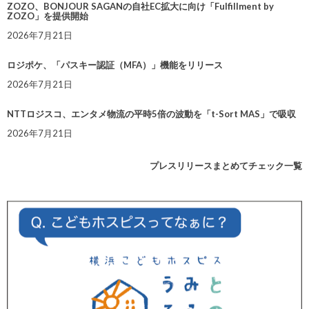
ZOZO、BONJOUR SAGANの自社EC拡大に向け「Fulfillment by
ZOZO」を提供開始
2026年7月21日
ロジポケ、「パスキー認証（MFA）」機能をリリース
2026年7月21日
NTTロジスコ、エンタメ物流の平時5倍の波動を「t-Sort MAS」で吸収
2026年7月21日
プレスリリースまとめてチェック一覧