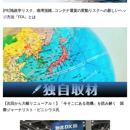
[PR]地政学リスク、港湾混雑…コンテナ運賃の変動リスクへの新しいヘッ
ジ方法「FFA」とは
【次回から大幅リニューアル！】「今そこにある危機」を読み解く 国
際ジャーナリスト・ビニシウス氏