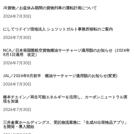
JR貨物／お盆休み期間の貨物列車の運転計画について
2026年7月30日
にしてつドイツ現地法人 シュツットガルト事務所移転のご案内
2026年7月30日
NCA／日本発国際航空貨物燃油サーチャージ適用額のお知らせ（2026年
8月1日適用 改定）
2026年7月30日
JAL／2026年8月前半 燃油サーチャージ適用額のお知らせ(変更)
2026年7月30日
椿本チエイン／再生可能エネルギーを活用し、カーボンニュートラル実
現を加速
2026年7月30日
三井倉庫ホールディングス、受託物流業務に 「生成AI出荷検品アプリ」
を開発・導入開始