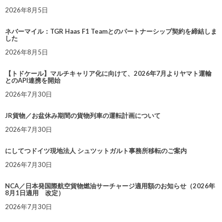
2026年8月5日
ネバーマイル：TGR Haas F1 Teamとのパートナーシップ契約を締結しま
した
2026年8月5日
【トドケール】マルチキャリア化に向けて、2026年7月よりヤマト運輸
とのAPI連携を開始
2026年7月30日
JR貨物／お盆休み期間の貨物列車の運転計画について
2026年7月30日
にしてつドイツ現地法人 シュツットガルト事務所移転のご案内
2026年7月30日
NCA／日本発国際航空貨物燃油サーチャージ適用額のお知らせ（2026年
8月1日適用 改定）
2026年7月30日