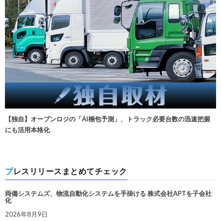
【独自】オープンロジの「AI梱包予測」、トラック必要台数の迅速把握
にも活用本格化
プレスリリースまとめてチェック
両備システムズ、物流自動化システムを手掛ける 株式会社APTを子会社
化
2026年8月9日