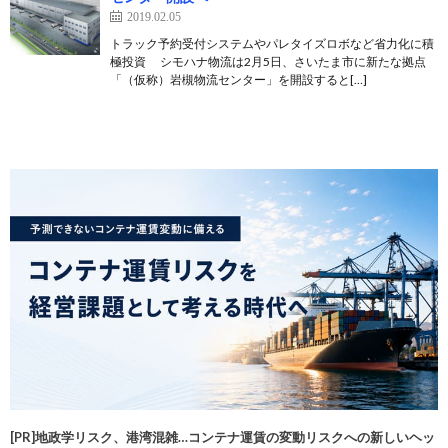
2019.02.05
トラック予約受付システムやパレタイズロボなど省力化に積
極投資 シモハナ物流は2月5日、さいたま市に新たな拠点
「（仮称）岩槻物流センター」を開設すると[…]
[PR]地政学リスク、港湾混雑…コンテナ運賃の変動リスクへの新しいヘッ