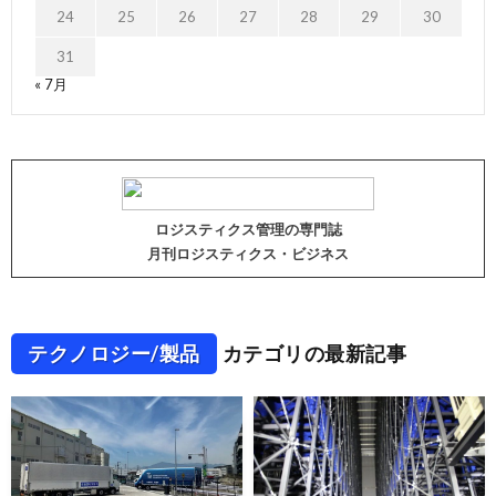
24
25
26
27
28
29
30
31
« 7月
ロジスティクス管理の専門誌
月刊ロジスティクス・ビジネス
テクノロジー/製品
カテゴリの最新記事