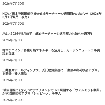
2026年7月30日
NCA／日本発国際航空貨物燃油サーチャージ適用額のお知らせ（2026年
8月1日適用 改定）
2026年7月30日
JAL／2026年8月前半 燃油サーチャージ適用額のお知らせ(変更)
2026年7月30日
椿本チエイン／再生可能エネルギーを活用し、カーボンニュートラル実
現を加速
2026年7月30日
三井倉庫ホールディングス、受託物流業務に 「生成AI出荷検品アプリ」
を開発・導入開始
2026年7月30日
“独自開発こだわり”のサプリメントでD2C展開する「ウェルモット製薬」
がEC自動出荷アプリ「シッピーノ」を導入
2026年7月30日