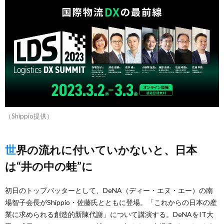
（Shippio提供）
世界の流れに付いていかないと、日本
は“井の中の蛙”に
初日のトップバッターとして、DeNA（ディー・エヌ・エー）の南
場智子会長がShippio・佐藤氏とともに登場。「これからの日本の産
業に求められる創造的新陳代謝」について講演する。DeNAをIT大