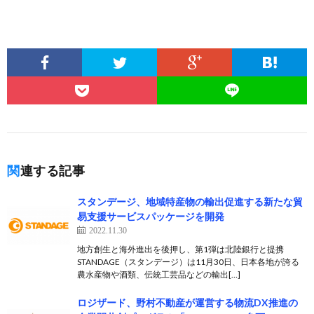
関連する記事
スタンデージ、地域特産物の輸出促進する新たな貿
易支援サービスパッケージを開発
2022.11.30
地方創生と海外進出を後押し、第1弾は北陸銀行と提携
STANDAGE（スタンデージ）は11月30日、日本各地が誇る
農水産物や酒類、伝統工芸品などの輸出[…]
ロジザード、野村不動産が運営する物流DX推進の