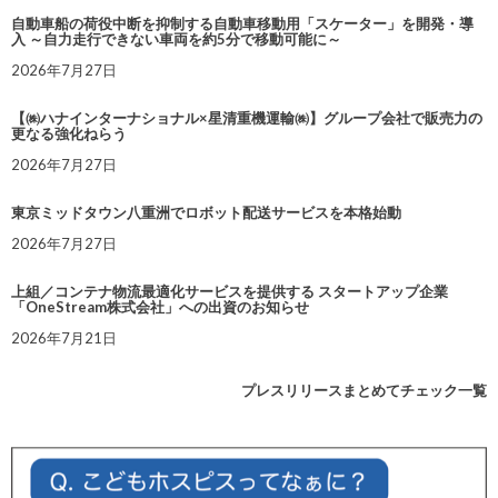
自動車船の荷役中断を抑制する自動車移動用「スケーター」を開発・導
入 ～自力走行できない車両を約5分で移動可能に～
2026年7月27日
【㈱ハナインターナショナル×星清重機運輸㈱】グループ会社で販売力の
更なる強化ねらう
2026年7月27日
東京ミッドタウン八重洲でロボット配送サービスを本格始動
2026年7月27日
上組／コンテナ物流最適化サービスを提供する スタートアップ企業
「OneStream株式会社」への出資のお知らせ
2026年7月21日
プレスリリースまとめてチェック一覧