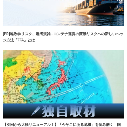
[PR]地政学リスク、港湾混雑…コンテナ運賃の変動リスクへの新しいヘッ
ジ方法「FFA」とは
【次回から大幅リニューアル！】「今そこにある危機」を読み解く 国