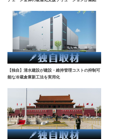
【独自】清水建設が建設・維持管理コストの抑制可
能な冷蔵倉庫新工法を実用化