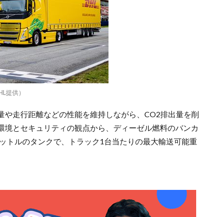
HL提供）
量や走行距離などの性能を維持しながら、CO2排出量を削
環境とセキュリティの観点から、ディーゼル燃料のバンカ
リットルのタンクで、トラック1台当たりの最大輸送可能重