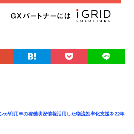
ンが商用車の稼働状況情報活用した物流効率化支援を22年