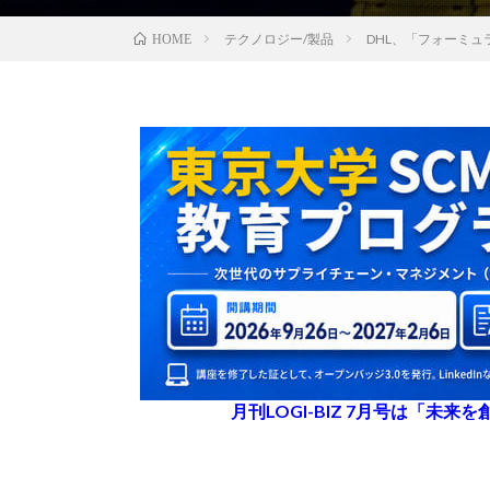
テクノロジー/製品
DHL、「フォーミュ
HOME
月刊LOGI-BIZ 7月号は「未