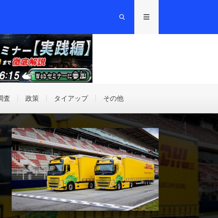
調査
政策
タイアップ
その他