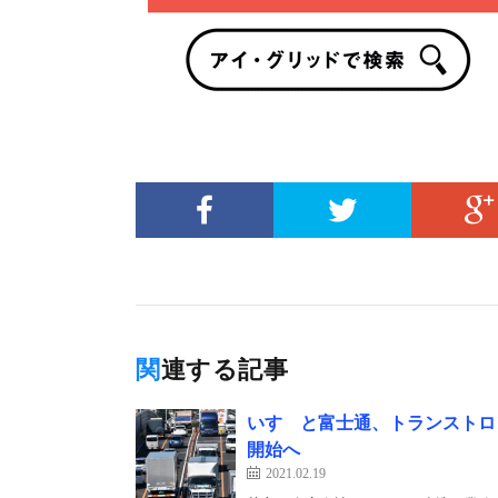
関連する記事
いすゞと富士通、トランストロ
開始へ
2021.02.19