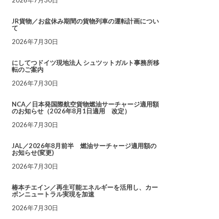
JR貨物／お盆休み期間の貨物列車の運転計画につい
て
2026年7月30日
にしてつドイツ現地法人 シュツットガルト事務所移
転のご案内
2026年7月30日
NCA／日本発国際航空貨物燃油サーチャージ適用額
のお知らせ（2026年8月1日適用 改定）
2026年7月30日
JAL／2026年8月前半 燃油サーチャージ適用額の
お知らせ(変更)
2026年7月30日
椿本チエイン／再生可能エネルギーを活用し、カー
ボンニュートラル実現を加速
2026年7月30日