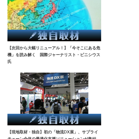
【次回から大幅リニューアル！】「今そこにある危
機」を読み解く 国際ジャーナリスト・ビニシウス
氏
【現地取材・独自】初の「物流DX展」、サプライ
チェーン全体の最適化支援ソリューションが集結