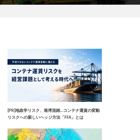
[PR]地政学リスク、港湾混雑…コンテナ運賃の変動
リスクへの新しいヘッジ方法「FFA」とは