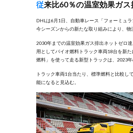
従来比60％の温室効果ガ
DHLは6月1日、自動車レース「フォーミュ
今シーズンからの新たな取り組みにより、物
2030年までの温室効果ガス排出ネットゼロ
用としてバイオ燃料トラック車両18台を新た
燃料」を使って走る新型トラックは、2023
トラック車両1台当たり、標準燃料と比較して
能になると見込む。