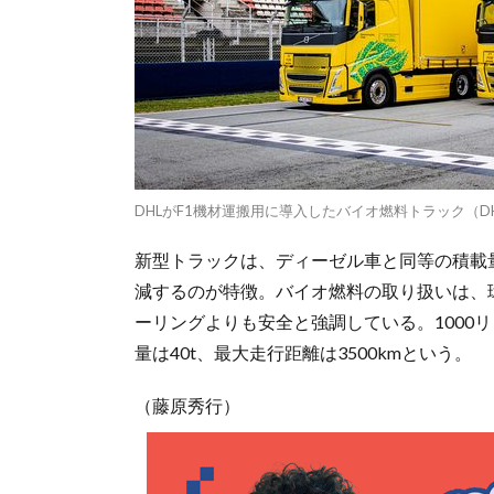
DHLがF1機材運搬用に導入したバイオ燃料トラック（D
新型トラックは、ディーゼル車と同等の積載
減するのが特徴。バイオ燃料の取り扱いは、
ーリングよりも安全と強調している。1000
量は40t、最大走行距離は3500kmという。
（藤原秀行）