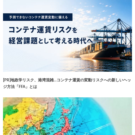
[PR]地政学リスク、港湾混雑…コンテナ運賃の変動リスクへの新しいヘッ
ジ方法「FFA」とは