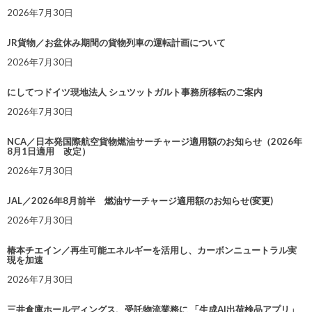
2026年7月30日
JR貨物／お盆休み期間の貨物列車の運転計画について
2026年7月30日
にしてつドイツ現地法人 シュツットガルト事務所移転のご案内
2026年7月30日
NCA／日本発国際航空貨物燃油サーチャージ適用額のお知らせ（2026年
8月1日適用 改定）
2026年7月30日
JAL／2026年8月前半 燃油サーチャージ適用額のお知らせ(変更)
2026年7月30日
椿本チエイン／再生可能エネルギーを活用し、カーボンニュートラル実
現を加速
2026年7月30日
三井倉庫ホールディングス、受託物流業務に 「生成AI出荷検品アプリ」