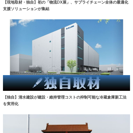
【現地取材・独自】初の「物流DX展」、サプライチェーン全体の最適化
支援ソリューションが集結
【独自】清水建設が建設・維持管理コストの抑制可能な冷蔵倉庫新工法
を実用化