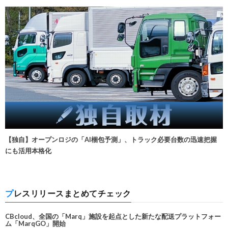
【独自】オープンロジの「AI梱包予測」、トラック必要台数の迅速把握
にも活用本格化
プレスリリースまとめてチェック
CBcloud、全国の「Marq」施設を起点とした新たな配送プラットフォー
ム「MarqGO」開始