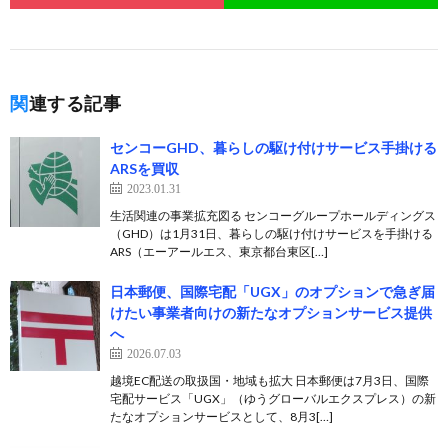
関連する記事
センコーGHD、暮らしの駆け付けサービス手掛ける
ARSを買収
2023.01.31
生活関連の事業拡充図る センコーグループホールディングス
（GHD）は1月31日、暮らしの駆け付けサービスを手掛ける
ARS（エーアールエス、東京都台東区[…]
日本郵便、国際宅配「UGX」のオプションで急ぎ届
けたい事業者向けの新たなオプションサービス提供
へ
2026.07.03
越境EC配送の取扱国・地域も拡大 日本郵便は7月3日、国際
宅配サービス「UGX」（ゆうグローバルエクスプレス）の新
たなオプションサービスとして、8月3[…]