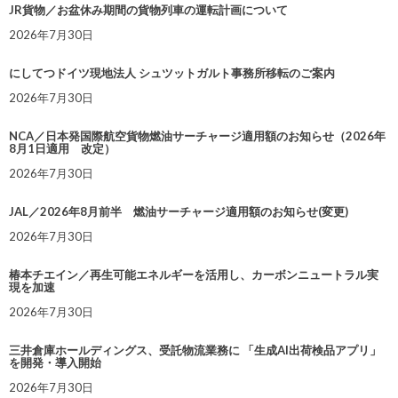
JR貨物／お盆休み期間の貨物列車の運転計画について
2026年7月30日
にしてつドイツ現地法人 シュツットガルト事務所移転のご案内
2026年7月30日
NCA／日本発国際航空貨物燃油サーチャージ適用額のお知らせ（2026年
8月1日適用 改定）
2026年7月30日
JAL／2026年8月前半 燃油サーチャージ適用額のお知らせ(変更)
2026年7月30日
椿本チエイン／再生可能エネルギーを活用し、カーボンニュートラル実
現を加速
2026年7月30日
三井倉庫ホールディングス、受託物流業務に 「生成AI出荷検品アプリ」
を開発・導入開始
2026年7月30日