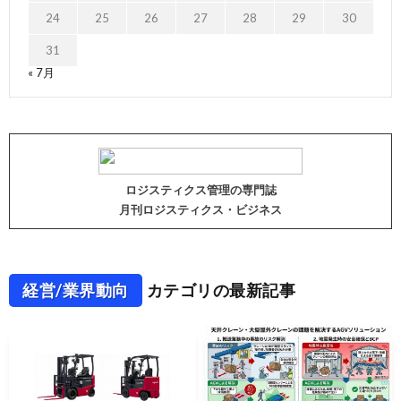
24
25
26
27
28
29
30
31
« 7月
ロジスティクス管理の専門誌
月刊ロジスティクス・ビジネス
経営/業界動向
カテゴリの最新記事