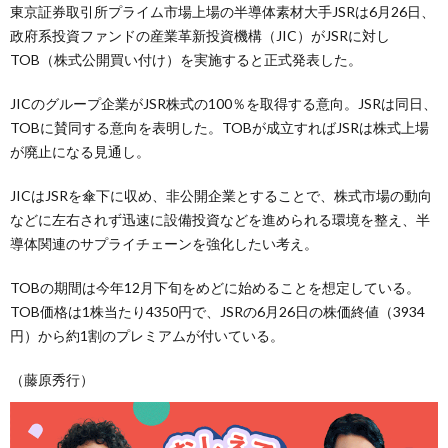
東京証券取引所プライム市場上場の半導体素材大手JSRは6月26日、
政府系投資ファンドの産業革新投資機構（JIC）がJSRに対し
TOB（株式公開買い付け）を実施すると正式発表した。
JICのグループ企業がJSR株式の100％を取得する意向。JSRは同日、
TOBに賛同する意向を表明した。TOBが成立すればJSRは株式上場
が廃止になる見通し。
JICはJSRを傘下に収め、非公開企業とすることで、株式市場の動向
などに左右されず迅速に設備投資などを進められる環境を整え、半
導体関連のサプライチェーンを強化したい考え。
TOBの期間は今年12月下旬をめどに始めることを想定している。
TOB価格は1株当たり4350円で、JSRの6月26日の株価終値（3934
円）から約1割のプレミアムが付いている。
（藤原秀行）