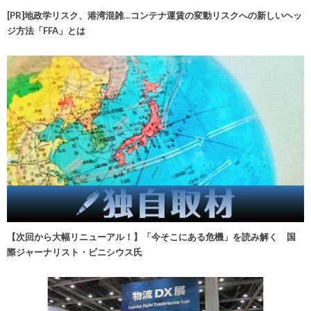
[PR]地政学リスク、港湾混雑…コンテナ運賃の変動リスクへの新しいヘッ
ジ方法「FFA」とは
【次回から大幅リニューアル！】「今そこにある危機」を読み解く 国
際ジャーナリスト・ビニシウス氏