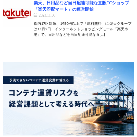
楽天、日用品など当日配達可能な直販ECショップ
「楽天即配マート」の運営開始
2023.11.06
都内17区対象、1980円以上で「送料無料」に 楽天グループ
は11月2日、インターネットショッピングモール「楽天市
場」で、日用品などを当日配達可能な直[…]