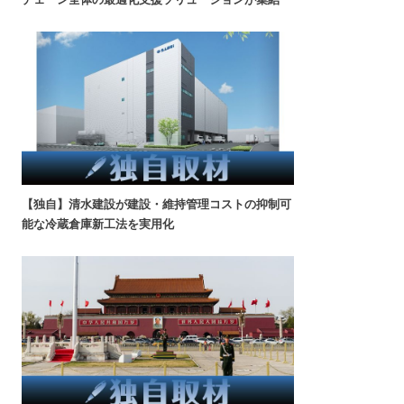
【独自】清水建設が建設・維持管理コストの抑制可
能な冷蔵倉庫新工法を実用化