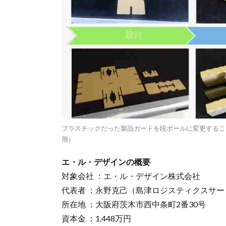
プラスチックだった製品ガードを段ボールに変更するこ
用）
エ・ル・デザインの概要
対象会社 ：エ・ル・デザイン株式会社
代表者 ：永野克己（島津ロジスティクスサ
所在地 ：大阪府茨木市西中条町2番30号
資本金 ：1,448万円