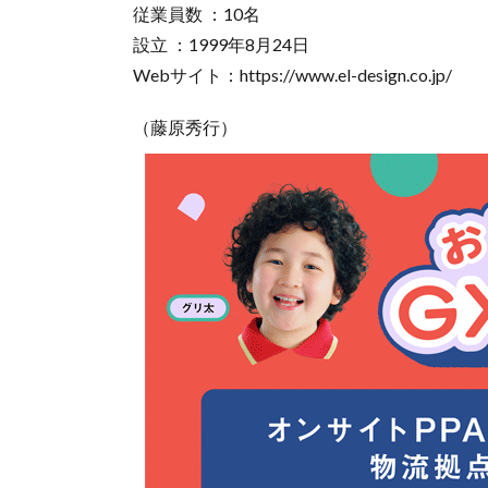
従業員数 ：10名
設立 ：1999年8月24日
Webサイト：https://www.el-design.co.jp/
（藤原秀行）