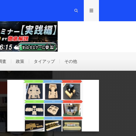
調査
政策
タイアップ
その他