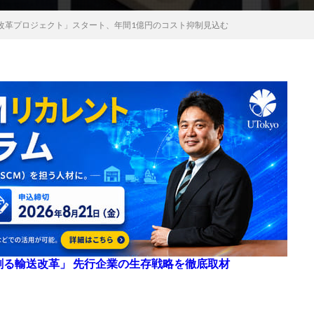
改革プロジェクト」スタート、年間1億円のコスト抑制見込む
来を創る輸送改革」 先行企業の生存戦略を徹底取材