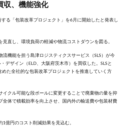
買収、機能強化
善する「包装改革プロジェクト」を6月に開始したと発表し
を見直し、環境負荷の軽減や物流コストダウンを図る。
流機能を担う島津ロジスティクスサービス（SLS）が今
・デザイン（ELD、大阪府茨木市）を買収した。SLSと
も含めた全社的な包装改革プロジェクトを推進していく方
サイクル可能な段ボールに変更することで廃棄物の量を抑
プ全体で積載効率を向上させ、国内外の輸送費や包装材費
約1億円のコスト削減効果を見込む。