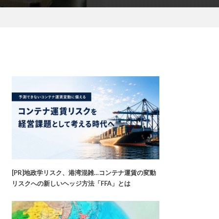
[PR]地政学リスク、港湾混雑…コンテナ運賃の変動
リスクへの新しいヘッジ方法「FFA」とは