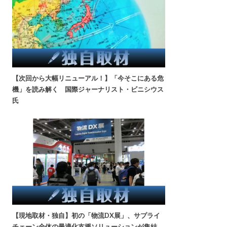
【次回から大幅リニューアル！】「今そこにある危
機」を読み解く 国際ジャーナリスト・ビニシウス
氏
【現地取材・独自】初の「物流DX展」、サプライ
チェーン全体の最適化支援ソリューションが集結