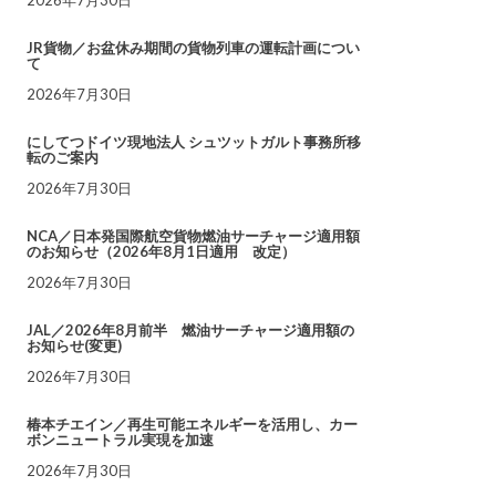
JR貨物／お盆休み期間の貨物列車の運転計画につい
て
2026年7月30日
にしてつドイツ現地法人 シュツットガルト事務所移
転のご案内
2026年7月30日
NCA／日本発国際航空貨物燃油サーチャージ適用額
のお知らせ（2026年8月1日適用 改定）
2026年7月30日
JAL／2026年8月前半 燃油サーチャージ適用額の
お知らせ(変更)
2026年7月30日
椿本チエイン／再生可能エネルギーを活用し、カー
ボンニュートラル実現を加速
2026年7月30日