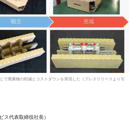
とで廃棄物の削減とコストダウンを実現した（プレスリリースより引
ービス代表取締役社長）