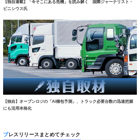
【独自連載】「今そこにある危機」を読み解く 国際ジャーナリスト・
ビニシウス氏
【独自】オープンロジの「AI梱包予測」、トラック必要台数の迅速把握
にも活用本格化
プレスリリースまとめてチェック