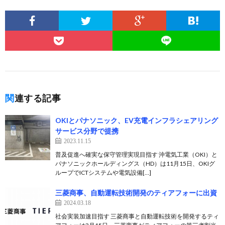
関連する記事
OKIとパナソニック、EV充電インフラシェアリング
サービス分野で提携
2023.11.15
普及促進へ確実な保守管理実現目指す 沖電気工業（OKI）と
パナソニックホールディングス（HD）は11月15日、OKIグ
ループでICTシステムや電気設備[…]
三菱商事、自動運転技術開発のティアフォーに出資
2024.03.18
社会実装加速目指す 三菱商事と自動運転技術を開発するティ