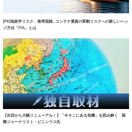
[PR]地政学リスク、港湾混雑…コンテナ運賃の変動リスクへの新しいヘッ
ジ方法「FFA」とは
【次回から大幅リニューアル！】「今そこにある危機」を読み解く 国
際ジャーナリスト・ビニシウス氏