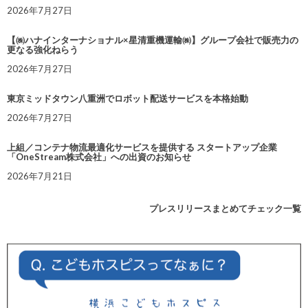
2026年7月27日
【㈱ハナインターナショナル×星清重機運輸㈱】グループ会社で販売力の
更なる強化ねらう
2026年7月27日
東京ミッドタウン八重洲でロボット配送サービスを本格始動
2026年7月27日
上組／コンテナ物流最適化サービスを提供する スタートアップ企業
「OneStream株式会社」への出資のお知らせ
2026年7月21日
プレスリリースまとめてチェック一覧