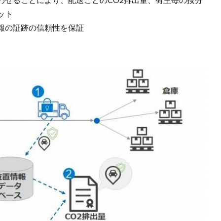
ット
報の証跡の信頼性を保証