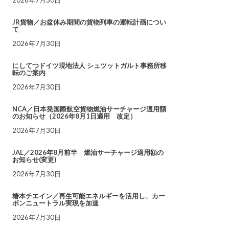
JR貨物／お盆休み期間の貨物列車の運転計画につい
て
2026年7月30日
にしてつドイツ現地法人 シュツットガルト事務所移
転のご案内
2026年7月30日
NCA／日本発国際航空貨物燃油サーチャージ適用額
のお知らせ（2026年8月1日適用 改定）
2026年7月30日
JAL／2026年8月前半 燃油サーチャージ適用額の
お知らせ(変更)
2026年7月30日
椿本チエイン／再生可能エネルギーを活用し、カー
ボンニュートラル実現を加速
2026年7月30日