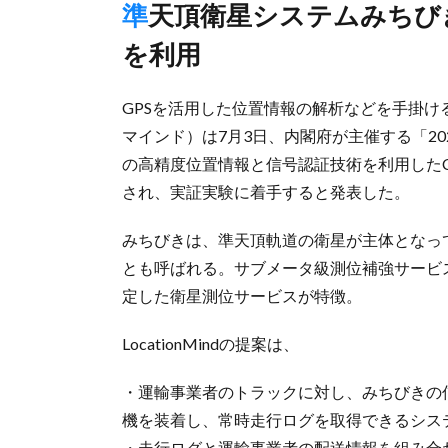
準天頂衛星システムみちびきの高精度位置情報と信号認証技術
を利用
GPSを活用した位置情報の解析などを手掛ける東
マインド）は7月3日、内閣府が主催する「2
の高精度位置情報と信号認証技術を利用した
され、実証実験に着手すると発表した。
みちびきは、準天頂軌道の衛星が主体となっ
とも呼ばれる。サブメータ級測位補強サービ
定した衛星測位サービスが特徴。
LocationMindの提案は、
・運輸事業者のトラックに対し、みちびきの信
機を装着し、常時走行ログを取得できるシス
・走行ログと運輸事業者の配送情報を組み合