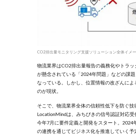
CO2排出量モニタリング支援ソリューション全体イメージ（L
物流業界はCO2排出量報告の義務化やトラ
が懸念されている「2024年問題」などの課
なっている。しかし、位置情報の改ざんによ
のが現状。
そこで、物流業界全体の信頼性低下を防ぐ技
LocationMindは、みちびきの信号認証
今年7月に要件定義と開発をスタート。202
の連携を通じてビジネス化を推進していく予