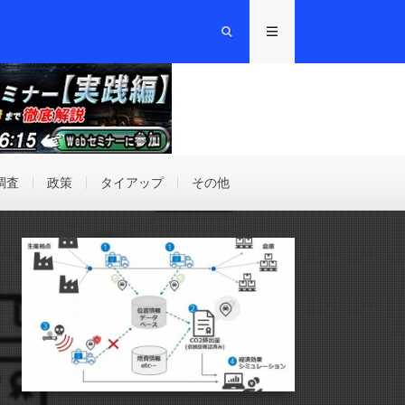
調査
政策
タイアップ
その他