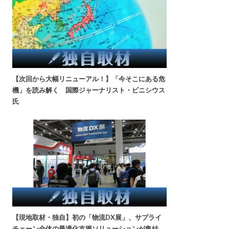
【次回から大幅リニューアル！】「今そこにある危
機」を読み解く 国際ジャーナリスト・ビニシウス
氏
【現地取材・独自】初の「物流DX展」、サプライ
チェーン全体の最適化支援ソリューションが集結