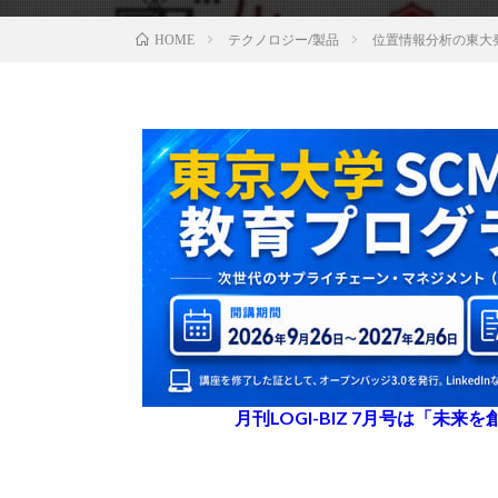
テクノロジー/製品
位置情報分析の東大発
HOME
月刊LOGI-BIZ 7月号は「未