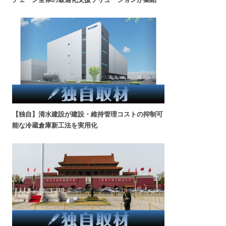
【独自】清水建設が建設・維持管理コストの抑制可
能な冷蔵倉庫新工法を実用化