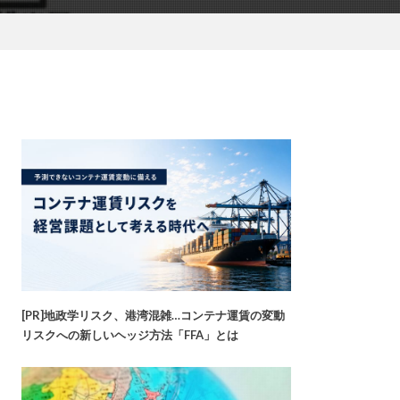
[PR]地政学リスク、港湾混雑…コンテナ運賃の変動
リスクへの新しいヘッジ方法「FFA」とは