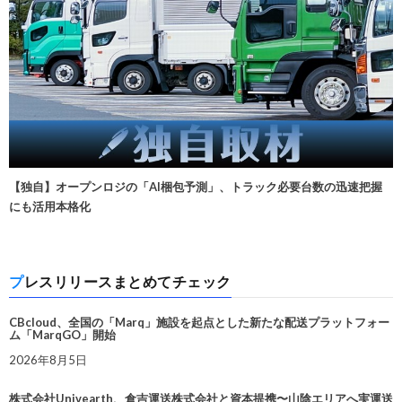
【独自】オープンロジの「AI梱包予測」、トラック必要台数の迅速把握
にも活用本格化
プレスリリースまとめてチェック
CBcloud、全国の「Marq」施設を起点とした新たな配送プラットフォー
ム「MarqGO」開始
2026年8月5日
株式会社Univearth、倉吉運送株式会社と資本提携〜山陰エリアへ実運送