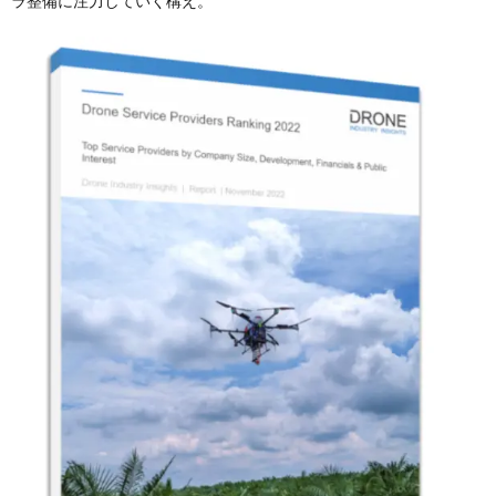
ラ整備に注力していく構え。