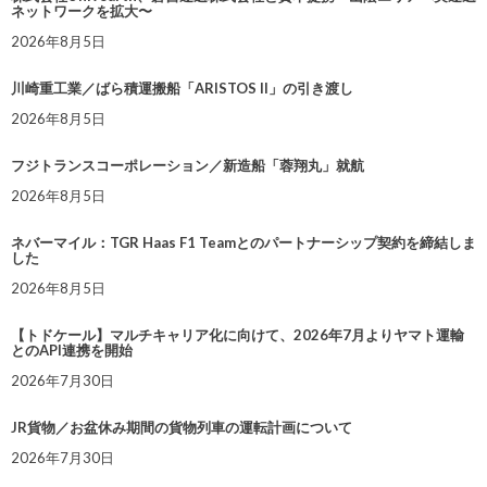
ネットワークを拡大〜
2026年8月5日
川崎重工業／ばら積運搬船「ARISTOS II」の引き渡し
2026年8月5日
フジトランスコーポレーション／新造船「蓉翔丸」就航
2026年8月5日
ネバーマイル：TGR Haas F1 Teamとのパートナーシップ契約を締結しま
した
2026年8月5日
【トドケール】マルチキャリア化に向けて、2026年7月よりヤマト運輸
とのAPI連携を開始
2026年7月30日
JR貨物／お盆休み期間の貨物列車の運転計画について
2026年7月30日