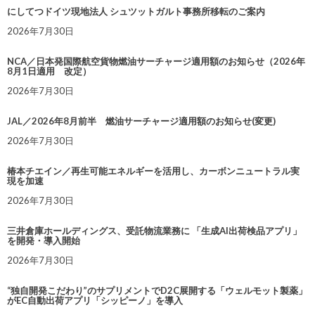
にしてつドイツ現地法人 シュツットガルト事務所移転のご案内
2026年7月30日
NCA／日本発国際航空貨物燃油サーチャージ適用額のお知らせ（2026年
8月1日適用 改定）
2026年7月30日
JAL／2026年8月前半 燃油サーチャージ適用額のお知らせ(変更)
2026年7月30日
椿本チエイン／再生可能エネルギーを活用し、カーボンニュートラル実
現を加速
2026年7月30日
三井倉庫ホールディングス、受託物流業務に 「生成AI出荷検品アプリ」
を開発・導入開始
2026年7月30日
“独自開発こだわり”のサプリメントでD2C展開する「ウェルモット製薬」
がEC自動出荷アプリ「シッピーノ」を導入