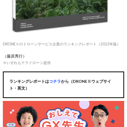
DRONEⅡのドローンサービス企業のランキングレポート（2022年版）
（藤原秀行）
※いずれもテラドローン提供
ランキングレポートは
コチラ
から（DRONEⅡウェブサイ
ト・英文）