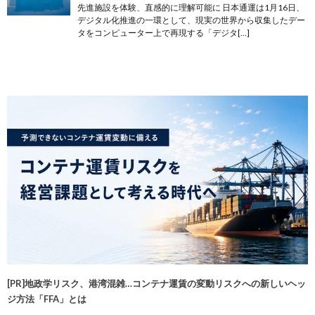
先進施設を体験、直感的に理解可能に 日本通運は1月16日、
デジタル化推進の一環として、現実の世界から収集したデー
タをコンピューター上で再現する「デジタ[…]
[PR]地政学リスク、港湾混雑…コンテナ運賃の変動リスクへの新しいヘッ
ジ方法「FFA」とは