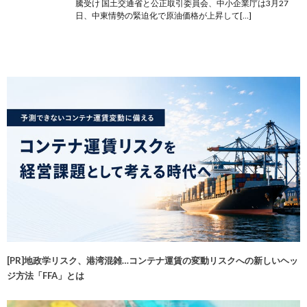
騰受け 国土交通省と公正取引委員会、中小企業庁は3月27
日、中東情勢の緊迫化で原油価格が上昇して[…]
[PR]地政学リスク、港湾混雑…コンテナ運賃の変動リスクへの新しいヘッ
ジ方法「FFA」とは