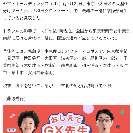
ヤマトホールディングス（HD）は7月21日、東京都大田区の大型仕
分けターミナル「羽田クロノゲート」で、機器の一部に故障が発生
していると発表した。
トラブルの影響で、同日午後1時現在、全国から東京都南部と千葉県
南部に届ける荷物の一部に、配達の遅れが生じているという。
具体的には、宅急便・宅急便コンパクト・ネコポスで、東京都南部
（目黒区・世田谷区・大田区・渋谷区の一部・品川区の一部）、千
葉県南部（木更津市・館山市・南房総市・袖ヶ浦市・君津市・富津
市・館山市・安房郡鋸南町）。
現在、復旧を急いでいるが、正常化のめどは現時点で不明。
（藤原秀行）