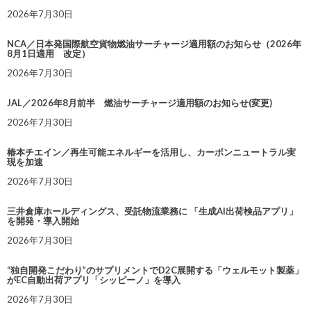
2026年7月30日
NCA／日本発国際航空貨物燃油サーチャージ適用額のお知らせ（2026年
8月1日適用 改定）
2026年7月30日
JAL／2026年8月前半 燃油サーチャージ適用額のお知らせ(変更)
2026年7月30日
椿本チエイン／再生可能エネルギーを活用し、カーボンニュートラル実
現を加速
2026年7月30日
三井倉庫ホールディングス、受託物流業務に 「生成AI出荷検品アプリ」
を開発・導入開始
2026年7月30日
“独自開発こだわり”のサプリメントでD2C展開する「ウェルモット製薬」
がEC自動出荷アプリ「シッピーノ」を導入
2026年7月30日