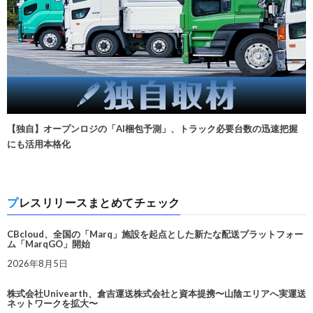
【独自】オープンロジの「AI梱包予測」、トラック必要台数の迅速把握
にも活用本格化
プレスリリースまとめてチェック
CBcloud、全国の「Marq」施設を起点とした新たな配送プラットフォー
ム「MarqGO」開始
2026年8月5日
株式会社Univearth、倉吉運送株式会社と資本提携〜山陰エリアへ実運送
ネットワークを拡大〜