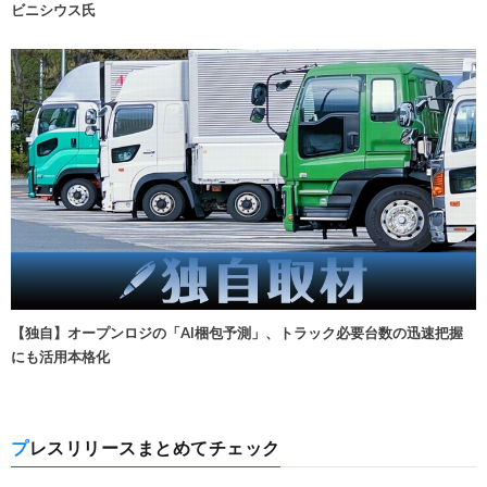
ビニシウス氏
【独自】オープンロジの「AI梱包予測」、トラック必要台数の迅速把握
にも活用本格化
プレスリリースまとめてチェック