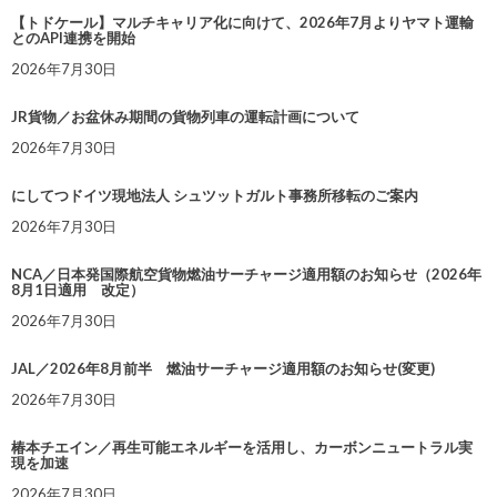
【トドケール】マルチキャリア化に向けて、2026年7月よりヤマト運輸
とのAPI連携を開始
2026年7月30日
JR貨物／お盆休み期間の貨物列車の運転計画について
2026年7月30日
にしてつドイツ現地法人 シュツットガルト事務所移転のご案内
2026年7月30日
NCA／日本発国際航空貨物燃油サーチャージ適用額のお知らせ（2026年
8月1日適用 改定）
2026年7月30日
JAL／2026年8月前半 燃油サーチャージ適用額のお知らせ(変更)
2026年7月30日
椿本チエイン／再生可能エネルギーを活用し、カーボンニュートラル実
現を加速
2026年7月30日