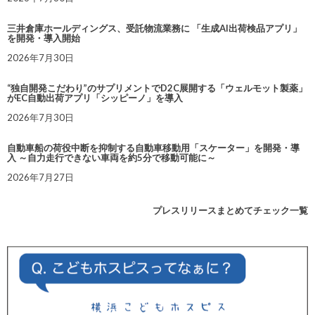
三井倉庫ホールディングス、受託物流業務に 「生成AI出荷検品アプリ」
を開発・導入開始
2026年7月30日
“独自開発こだわり”のサプリメントでD2C展開する「ウェルモット製薬」
がEC自動出荷アプリ「シッピーノ」を導入
2026年7月30日
自動車船の荷役中断を抑制する自動車移動用「スケーター」を開発・導
入 ～自力走行できない車両を約5分で移動可能に～
2026年7月27日
プレスリリースまとめてチェック一覧