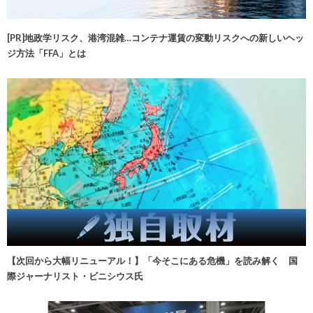
[PR]地政学リスク、港湾混雑…コンテナ運賃の変動リスクへの新しいヘッ
ジ方法「FFA」とは
【次回から大幅リニューアル！】「今そこにある危機」を読み解く 国
際ジャーナリスト・ビニシウス氏