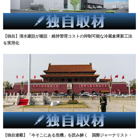
【独自】清水建設が建設・維持管理コストの抑制可能な冷蔵倉庫新工法
を実用化
【独自連載】「今そこにある危機」を読み解く 国際ジャーナリスト・