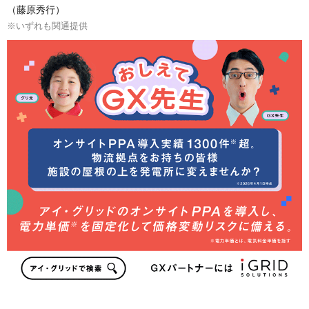
（藤原秀行）
※いずれも関通提供