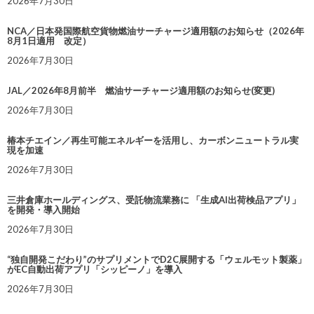
2026年7月30日
NCA／日本発国際航空貨物燃油サーチャージ適用額のお知らせ（2026年
8月1日適用 改定）
2026年7月30日
JAL／2026年8月前半 燃油サーチャージ適用額のお知らせ(変更)
2026年7月30日
椿本チエイン／再生可能エネルギーを活用し、カーボンニュートラル実
現を加速
2026年7月30日
三井倉庫ホールディングス、受託物流業務に 「生成AI出荷検品アプリ」
を開発・導入開始
2026年7月30日
“独自開発こだわり”のサプリメントでD2C展開する「ウェルモット製薬」
がEC自動出荷アプリ「シッピーノ」を導入
2026年7月30日