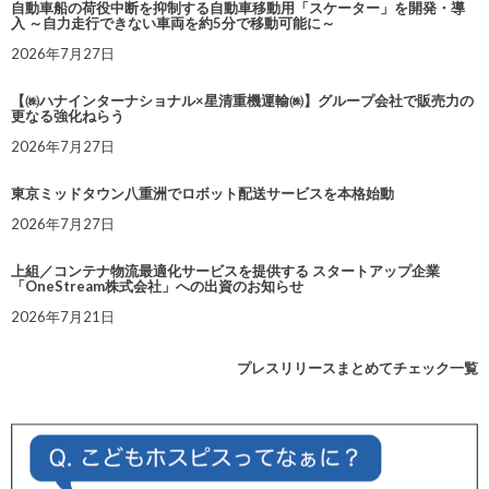
自動車船の荷役中断を抑制する自動車移動用「スケーター」を開発・導
入 ～自力走行できない車両を約5分で移動可能に～
2026年7月27日
【㈱ハナインターナショナル×星清重機運輸㈱】グループ会社で販売力の
更なる強化ねらう
2026年7月27日
東京ミッドタウン八重洲でロボット配送サービスを本格始動
2026年7月27日
上組／コンテナ物流最適化サービスを提供する スタートアップ企業
「OneStream株式会社」への出資のお知らせ
2026年7月21日
プレスリリースまとめてチェック一覧