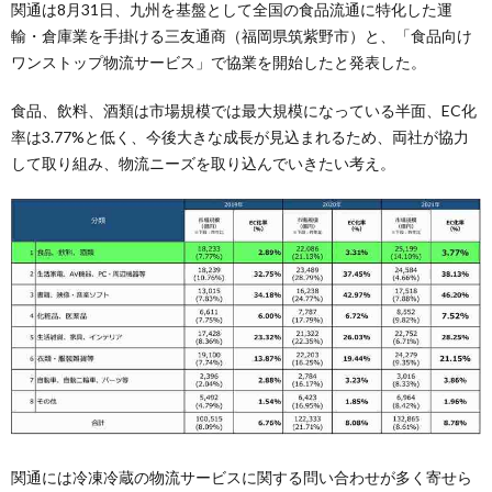
関通は8月31日、九州を基盤として全国の食品流通に特化した運
輸・倉庫業を手掛ける三友通商（福岡県筑紫野市）と、「食品向け
ワンストップ物流サービス」で協業を開始したと発表した。
食品、飲料、酒類は市場規模では最大規模になっている半面、EC化
率は3.77%と低く、今後大きな成長が見込まれるため、両社が協力
して取り組み、物流ニーズを取り込んでいきたい考え。
関通には冷凍冷蔵の物流サービスに関する問い合わせが多く寄せら