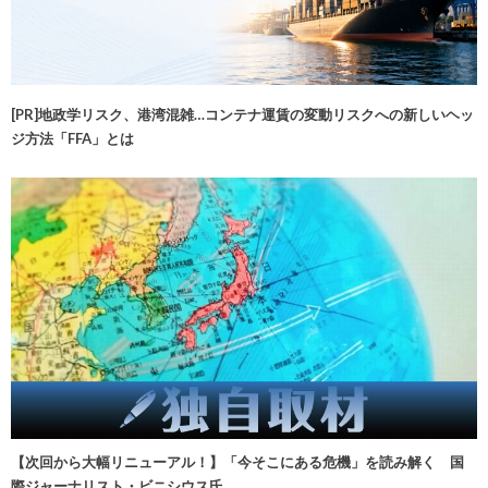
[PR]地政学リスク、港湾混雑…コンテナ運賃の変動リスクへの新しいヘッ
ジ方法「FFA」とは
【次回から大幅リニューアル！】「今そこにある危機」を読み解く 国
際ジャーナリスト・ビニシウス氏