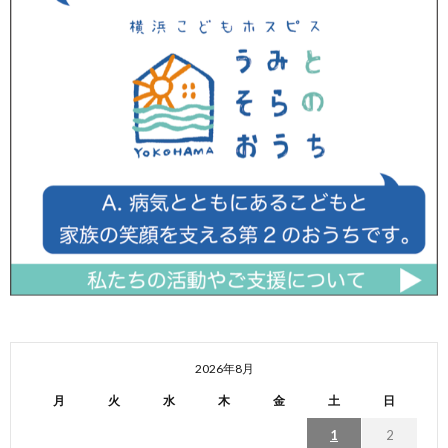
2026年8月
月
火
水
木
金
土
日
1
2