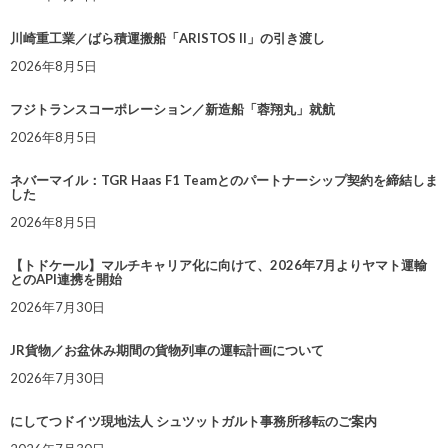
川崎重工業／ばら積運搬船「ARISTOS II」の引き渡し
2026年8月5日
フジトランスコーポレーション／新造船「蓉翔丸」就航
2026年8月5日
ネバーマイル：TGR Haas F1 Teamとのパートナーシップ契約を締結しま
した
2026年8月5日
【トドケール】マルチキャリア化に向けて、2026年7月よりヤマト運輸
とのAPI連携を開始
2026年7月30日
JR貨物／お盆休み期間の貨物列車の運転計画について
2026年7月30日
にしてつドイツ現地法人 シュツットガルト事務所移転のご案内