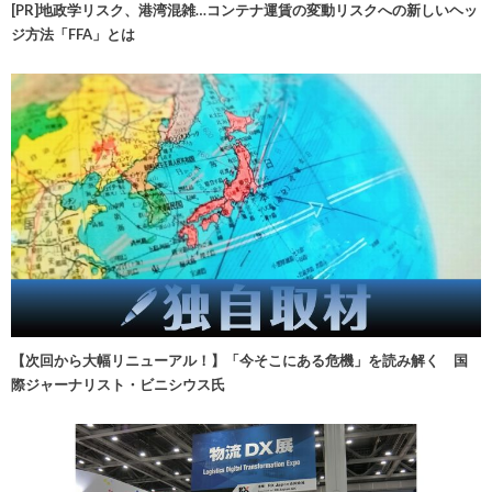
[PR]地政学リスク、港湾混雑…コンテナ運賃の変動リスクへの新しいヘッ
ジ方法「FFA」とは
【次回から大幅リニューアル！】「今そこにある危機」を読み解く 国
際ジャーナリスト・ビニシウス氏