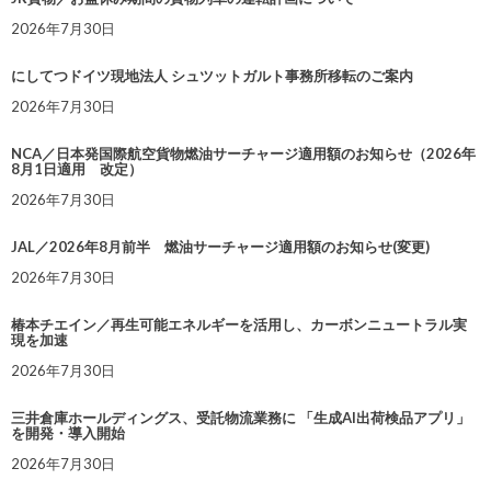
2026年7月30日
にしてつドイツ現地法人 シュツットガルト事務所移転のご案内
2026年7月30日
NCA／日本発国際航空貨物燃油サーチャージ適用額のお知らせ（2026年
8月1日適用 改定）
2026年7月30日
JAL／2026年8月前半 燃油サーチャージ適用額のお知らせ(変更)
2026年7月30日
椿本チエイン／再生可能エネルギーを活用し、カーボンニュートラル実
現を加速
2026年7月30日
三井倉庫ホールディングス、受託物流業務に 「生成AI出荷検品アプリ」
を開発・導入開始
2026年7月30日