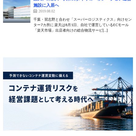
施設に入居へ
2019.08.02
千葉・習志野と合わせ「スーパーロジスティクス」向けセン
ター7カ所に 楽天は8月1日、自社で運営しているECモール
「楽天市場」出店者向けの総合物流サービ[…]