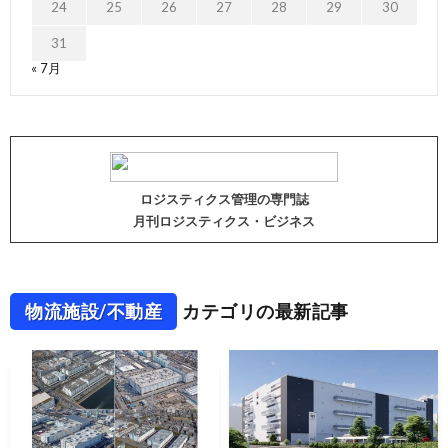
24
25
26
27
28
29
30
31
« 7月
ロジスティクス管理の専門誌
月刊ロジスティクス・ビジネス
物流施設/不動産
カテゴリの最新記事