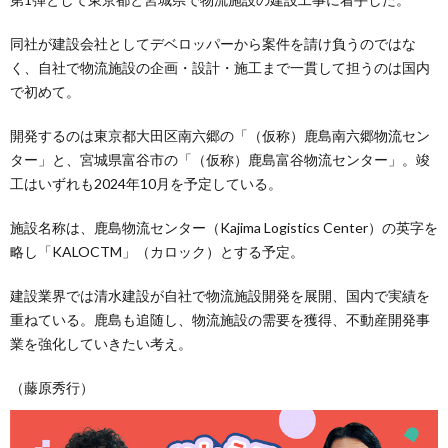
同社が建設会社としてデベロッパーから案件を請け負うのではな
く、自社で物流施設の企画・設計・施工まで一貫して担うのは国内
で初めて。
開発するのは東京都大田区南六郷の「（仮称）鹿島南六郷物流セン
ター」と、宮城県富谷市の「（仮称）鹿島富谷物流センター」。竣
工はいずれも2024年10月を予定している。
施設名称は、鹿島物流センター（Kajima Logistics Center）の英字を
略し「KALOCTM」（カロック）とする予定。
建設業界では清水建設が自社で物流施設開発を展開、国内で実績を
重ねている。鹿島も追随し、物流施設の需要を獲得、不動産開発事
業を強化していきたい考え。
（藤原秀行）