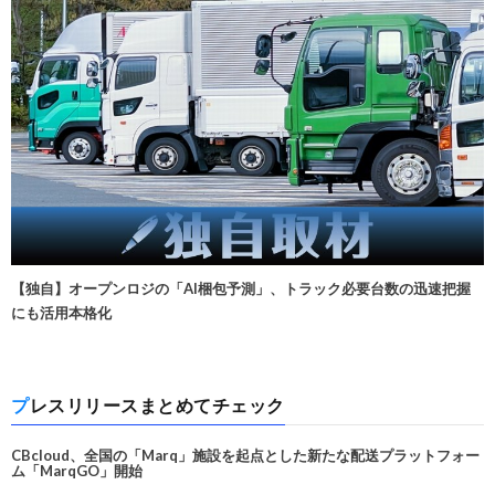
【独自】オープンロジの「AI梱包予測」、トラック必要台数の迅速把握
にも活用本格化
プレスリリースまとめてチェック
CBcloud、全国の「Marq」施設を起点とした新たな配送プラットフォー
ム「MarqGO」開始