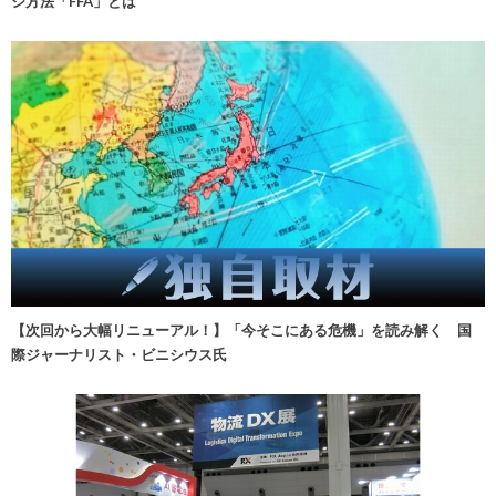
ジ方法「FFA」とは
【次回から大幅リニューアル！】「今そこにある危機」を読み解く 国
際ジャーナリスト・ビニシウス氏