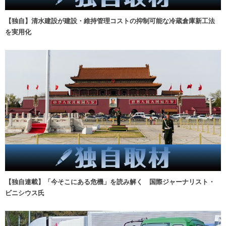
【独自】清水建設が建設・維持管理コストの抑制可能な冷蔵倉庫新工法
を実用化
【独自連載】「今そこにある危機」を読み解く 国際ジャーナリスト・
ビニシウス氏