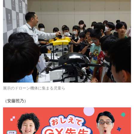
展示のドローン機体に集まる児童ら
（安藤照乃）