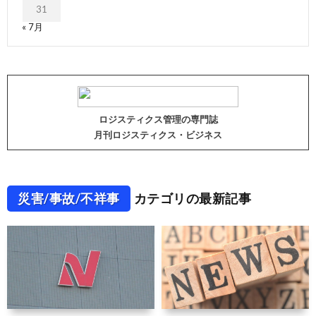
31
« 7月
ロジスティクス管理の専門誌
月刊ロジスティクス・ビジネス
災害/事故/不祥事
カテゴリの最新記事