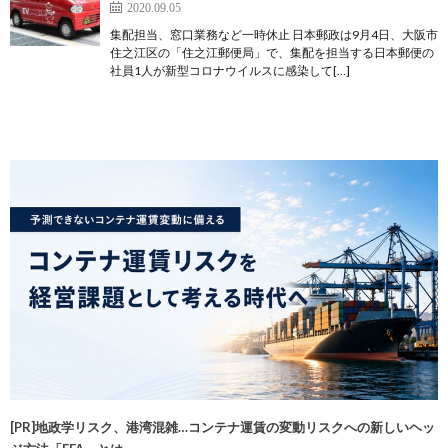
2020.09.05
集配担当、窓口業務など一時休止 日本郵政は9月4日、大阪市
住之江区の「住之江郵便局」で、集配を担当する日本郵便の
社員1人が新型コロナウイルスに感染して[…]
[PR]地政学リスク、港湾混雑…コンテナ運賃の変動リスクへの新しいヘッ