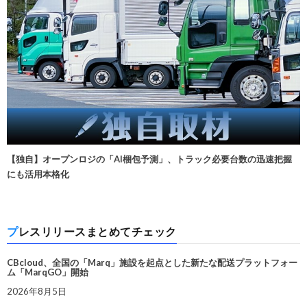
【独自】オープンロジの「AI梱包予測」、トラック必要台数の迅速把握
にも活用本格化
プレスリリースまとめてチェック
CBcloud、全国の「Marq」施設を起点とした新たな配送プラットフォー
ム「MarqGO」開始
2026年8月5日