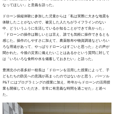
なってほしい」と意義を語った。
ドローン操縦体験に参加した児童からは「私は実際に大きな地震を
体験したことがないので、被災した人たちがライフラインのない
中、どういうふうに生活しているか知ることができて良かった」
「ドローンの操作は難しいとは言え、誰でも気軽に操作できるとも
感じた。操作のしやすさに加えて、農薬散布や物資調達などいろい
ろな用途があって、やっぱりドローンはすごいと思った」との声が
聞かれた。今後の災害に備えたいことはあるかという質問に対して
は「いろいろな食料や水を備蓄しておきたい」と語った。
豊洲北小の喜多好一校長は「ドローンを活用した授業によって、子
どもたちの防災への意識が高まったのではないかと思う。パーソル
P&T にはプログラミングの授業に加え、昨年からドローンの活用授
業も開催していただき、非常に有意義な時間を過ごせた」と述べ
た。