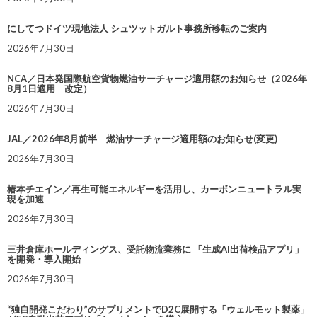
にしてつドイツ現地法人 シュツットガルト事務所移転のご案内
2026年7月30日
NCA／日本発国際航空貨物燃油サーチャージ適用額のお知らせ（2026年
8月1日適用 改定）
2026年7月30日
JAL／2026年8月前半 燃油サーチャージ適用額のお知らせ(変更)
2026年7月30日
椿本チエイン／再生可能エネルギーを活用し、カーボンニュートラル実
現を加速
2026年7月30日
三井倉庫ホールディングス、受託物流業務に 「生成AI出荷検品アプリ」
を開発・導入開始
2026年7月30日
“独自開発こだわり”のサプリメントでD2C展開する「ウェルモット製薬」