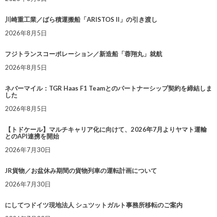
川崎重工業／ばら積運搬船「ARISTOS II」の引き渡し
2026年8月5日
フジトランスコーポレーション／新造船「蓉翔丸」就航
2026年8月5日
ネバーマイル：TGR Haas F1 Teamとのパートナーシップ契約を締結しま
した
2026年8月5日
【トドケール】マルチキャリア化に向けて、2026年7月よりヤマト運輸
とのAPI連携を開始
2026年7月30日
JR貨物／お盆休み期間の貨物列車の運転計画について
2026年7月30日
にしてつドイツ現地法人 シュツットガルト事務所移転のご案内