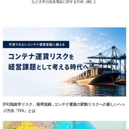
など大手の住友電設に対するTOB（株[…]
[PR]地政学リスク、港湾混雑…コンテナ運賃の変動リスクへの新しいヘッ
ジ方法「FFA」とは