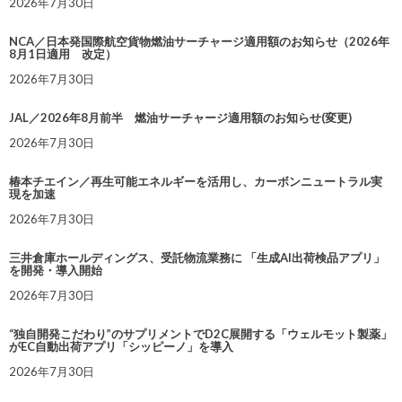
2026年7月30日
NCA／日本発国際航空貨物燃油サーチャージ適用額のお知らせ（2026年
8月1日適用 改定）
2026年7月30日
JAL／2026年8月前半 燃油サーチャージ適用額のお知らせ(変更)
2026年7月30日
椿本チエイン／再生可能エネルギーを活用し、カーボンニュートラル実
現を加速
2026年7月30日
三井倉庫ホールディングス、受託物流業務に 「生成AI出荷検品アプリ」
を開発・導入開始
2026年7月30日
“独自開発こだわり”のサプリメントでD2C展開する「ウェルモット製薬」
がEC自動出荷アプリ「シッピーノ」を導入
2026年7月30日