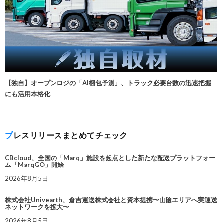
【独自】オープンロジの「AI梱包予測」、トラック必要台数の迅速把握
にも活用本格化
プレスリリースまとめてチェック
CBcloud、全国の「Marq」施設を起点とした新たな配送プラットフォー
ム「MarqGO」開始
2026年8月5日
株式会社Univearth、倉吉運送株式会社と資本提携〜山陰エリアへ実運送
ネットワークを拡大〜
2026年8月5日