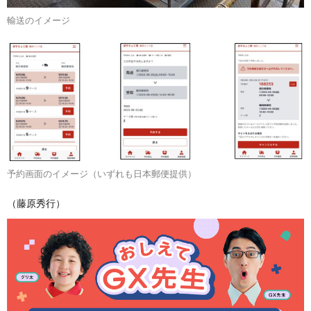
輸送のイメージ
予約画面のイメージ（いずれも日本郵便提供）
（藤原秀行）