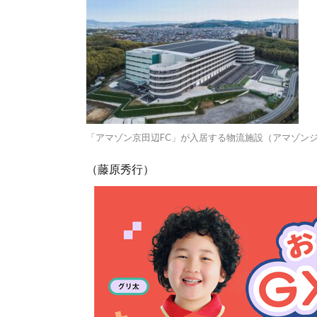
「アマゾン京田辺FC」が入居する物流施設（アマゾン
（藤原秀行）