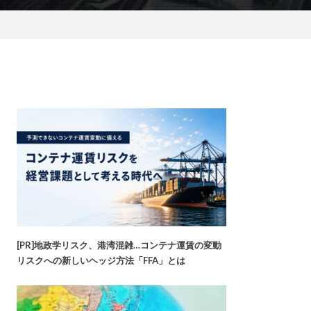
[PR]地政学リスク、港湾混雑…コンテナ運賃の変動
リスクへの新しいヘッジ方法「FFA」とは