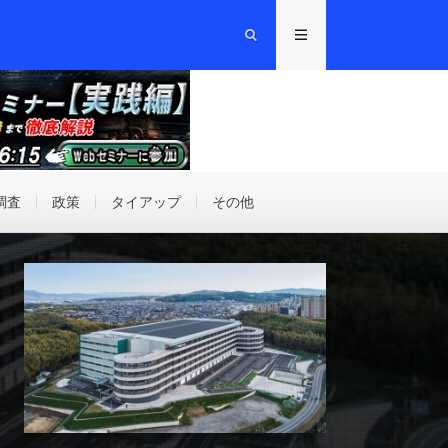
調査
政策
タイアップ
その他