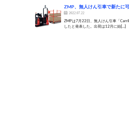
ZMP、無人けん引車で新たに
2022.07.22
ZMPは7月22日、無人けん引車「Carr
したと発表した。出荷は12月に始[…]