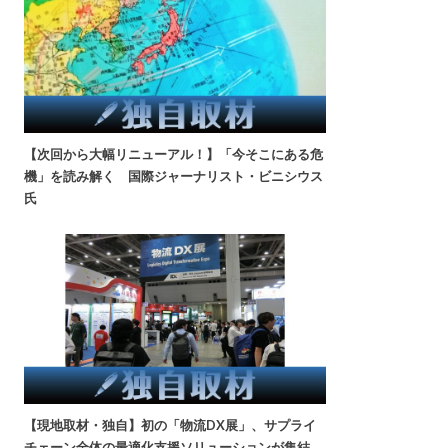
【次回から大幅リニューアル！】「今そこにある危
機」を読み解く 国際ジャーナリスト・ビニシウス
氏
【現地取材・独自】初の「物流DX展」、サプライ
チェーン全体の最適化支援ソリューションが集結