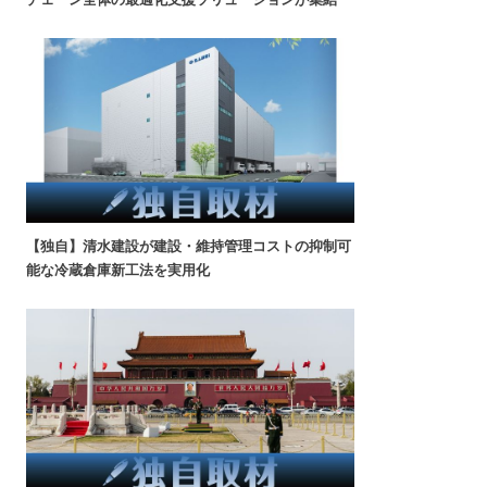
【独自】清水建設が建設・維持管理コストの抑制可
能な冷蔵倉庫新工法を実用化