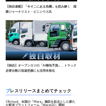
【独自連載】「今そこにある危機」を読み解く 国
際ジャーナリスト・ビニシウス氏
【独自】オープンロジの「AI梱包予測」、トラック
必要台数の迅速把握にも活用本格化
プレスリリースまとめてチェック
CBcloud、全国の「Marq」施設を起点とした新た
な配送プラットフォーム「MarqGO」開始