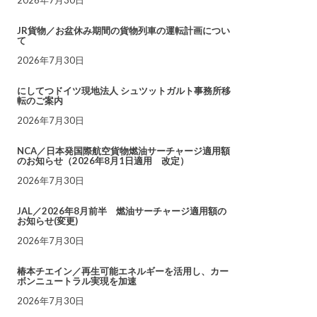
JR貨物／お盆休み期間の貨物列車の運転計画につい
て
2026年7月30日
にしてつドイツ現地法人 シュツットガルト事務所移
転のご案内
2026年7月30日
NCA／日本発国際航空貨物燃油サーチャージ適用額
のお知らせ（2026年8月1日適用 改定）
2026年7月30日
JAL／2026年8月前半 燃油サーチャージ適用額の
お知らせ(変更)
2026年7月30日
椿本チエイン／再生可能エネルギーを活用し、カー
ボンニュートラル実現を加速
2026年7月30日