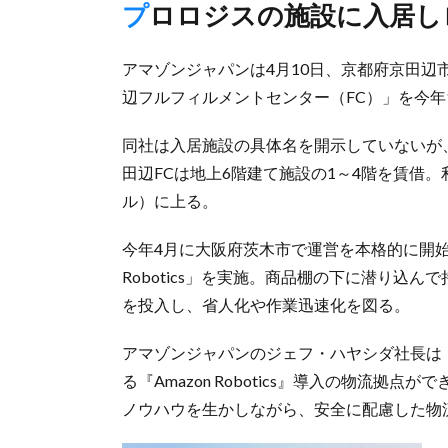
プロロジスの施設に入居し
アマゾンジャパンは4月10日、京都府京田
辺フルフィルメントセンター（FC）」を今年
同社は入居施設の具体名を開示していないが
田辺FCは地上6階建て施設の1～4階を賃借。利
ル）に上る。
今年4月に大阪府茨木市で運営を本格的に開始し
Robotics」を実施。商品棚の下に潜り込ん
を投入し、省人化や作業迅速化を図る。
アマゾンジャパンのジェフ・ハヤシダ社長は
る『Amazon Robotics』導入の物流
ノウハウを生かしながら、安全に配慮した物