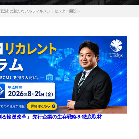
田辺市に新たなフルフィルメントセンター開設へ
来を創る輸送改革」 先行企業の生存戦略を徹底取材