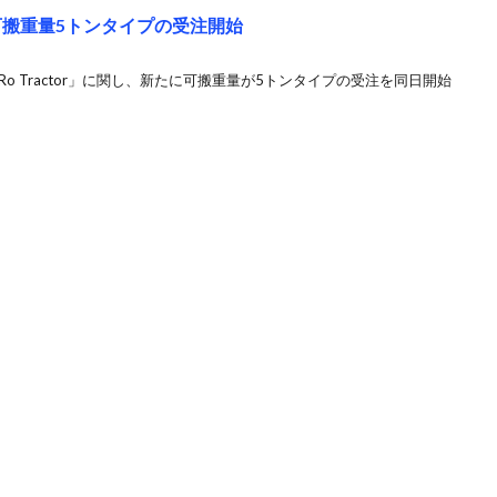
可搬重量5トンタイプの受注開始
iRo Tractor」に関し、新たに可搬重量が5トンタイプの受注を同日開始