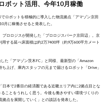
ロボット活用、今年10月稼働
辺市でロボットを積極的に導入した物流拠点「アマゾン京田
10月に稼働させると発表した。
、プロロジスが開発した「プロロジスパーク京田辺」。京
用する延べ床面積は約2万7400坪（約9万600平方メート
た「アマゾン茨木FC」と同様、最新型の「Amazon
で持ち上げ、庫内スタッフの元まで届けるロボット「Drive」
「日本で2番目の経済圏である近畿エリア内に2拠点目とな
拠点ができることをうれしく思う。今後も働きやすい環境づくりの
流拠点を展開していく」との談話を発表した。