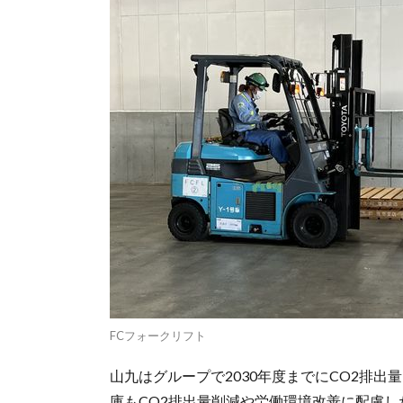
FCフォークリフト
山九はグループで2030年度までにCO2排出
庫もCO2排出量削減や労働環境改善に配慮し