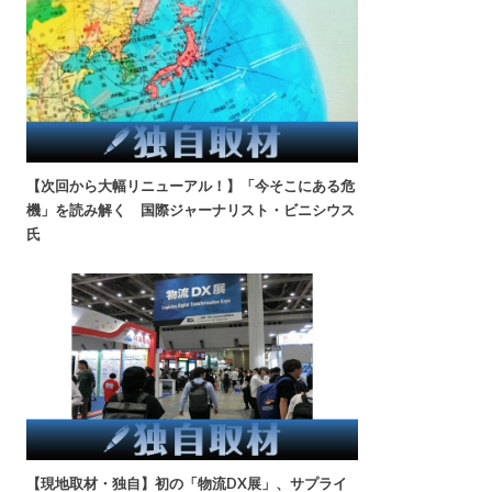
【次回から大幅リニューアル！】「今そこにある危
機」を読み解く 国際ジャーナリスト・ビニシウス
氏
【現地取材・独自】初の「物流DX展」、サプライ