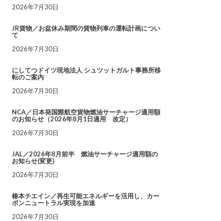
2026年7月30日
JR貨物／お盆休み期間の貨物列車の運転計画につい
て
2026年7月30日
にしてつドイツ現地法人 シュツットガルト事務所移
転のご案内
2026年7月30日
NCA／日本発国際航空貨物燃油サーチャージ適用額
のお知らせ（2026年8月1日適用 改定）
2026年7月30日
JAL／2026年8月前半 燃油サーチャージ適用額の
お知らせ(変更)
2026年7月30日
椿本チエイン／再生可能エネルギーを活用し、カー
ボンニュートラル実現を加速
2026年7月30日