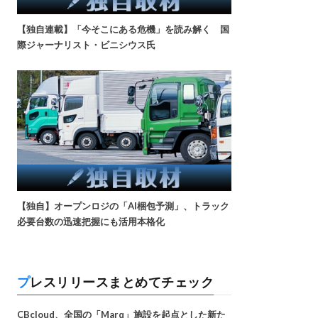
【独自連載】「今そこにある危機」を読み解く 国
際ジャーナリスト・ビニシウス氏
【独自】オープンロジの「AI梱包予測」、トラック
必要台数の迅速把握にも活用本格化
プレスリリースまとめてチェック
CBcloud、全国の「Marq」施設を起点とした新た