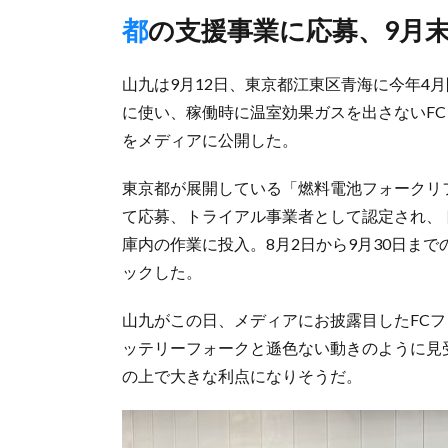
都の支援事業に応募、9月
山九は9月12日、東京都江東区青海に今年4
に使い、稼働時に温室効果ガスを出さないF
をメディアに公開した。
東京都が展開している「燃料電池フォークリ
て応募、トライアル事業者として認定され、トヨ
庫内の作業に投入。8月2日から9月30日ま
ックした。
山九がこの日、メディアにお披露目したFC
ッテリーフォークと遜色ない動きのように見
の上で大きな利点になりそうだ。