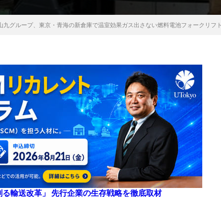
山九グループ、東京・青海の新倉庫で温室効果ガス出さない燃料電池フォークリフ
来を創る輸送改革」 先行企業の生存戦略を徹底取材