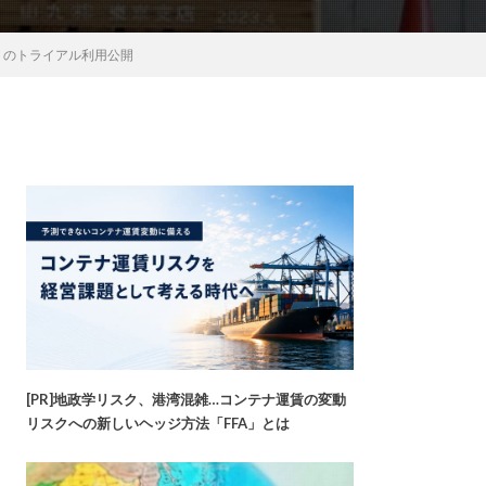
トのトライアル利用公開
[PR]地政学リスク、港湾混雑…コンテナ運賃の変動
リスクへの新しいヘッジ方法「FFA」とは