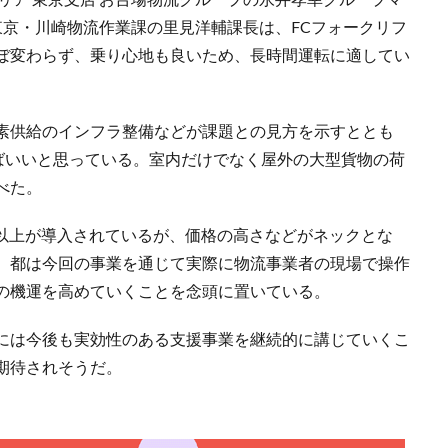
 東京・川崎物流作業課の里見洋輔課長は、FCフォークリフ
ぼ変わらず、乗り心地も良いため、長時間運転に適してい
素供給のインフラ整備などが課題との見方を示すととも
ればいいと思っている。室内だけでなく屋外の大型貨物の荷
べた。
台以上が導入されているが、価格の高さなどがネックとな
。都は今回の事業を通じて実際に物流事業者の現場で操作
の機運を高めていくことを念頭に置いている。
には今後も実効性のある支援事業を継続的に講じていくこ
期待されそうだ。