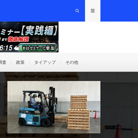
調査
政策
タイアップ
その他