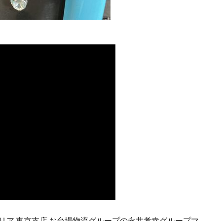
リア 東京支店 お台場物流グループの永井孝幸グループマ