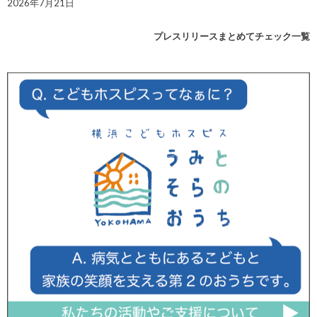
2026年7月21日
プレスリリースまとめてチェック一覧