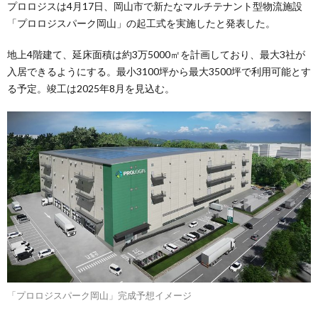
プロロジスは4月17日、岡山市で新たなマルチテナント型物流施設
「プロロジスパーク岡山」の起工式を実施したと発表した。
地上4階建て、延床面積は約3万5000㎡を計画しており、最大3社が
入居できるようにする。最小3100坪から最大3500坪で利用可能とす
る予定。竣工は2025年8月を見込む。
「プロロジスパーク岡山」完成予想イメージ