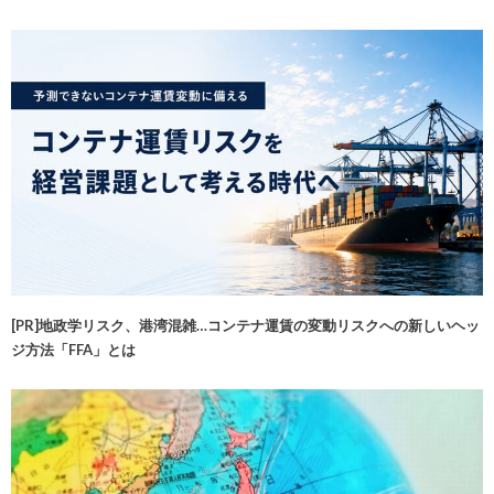
[PR]地政学リスク、港湾混雑…コンテナ運賃の変動リスクへの新しいヘッ
ジ方法「FFA」とは