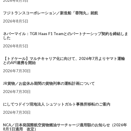
2026年8月5日
フジトランスコーポレーション／新造船「蓉翔丸」就航
2026年8月5日
ネバーマイル：TGR Haas F1 Teamとのパートナーシップ契約を締結しま
した
2026年8月5日
【トドケール】マルチキャリア化に向けて、2026年7月よりヤマト運輸
とのAPI連携を開始
2026年7月30日
JR貨物／お盆休み期間の貨物列車の運転計画について
2026年7月30日
にしてつドイツ現地法人 シュツットガルト事務所移転のご案内
2026年7月30日
NCA／日本発国際航空貨物燃油サーチャージ適用額のお知らせ（2026年
8月1日適用 改定）