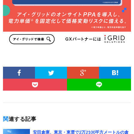
関連する記事
安田倉庫、東京・東雲で2万2100平方メートルの倉