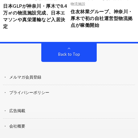
物流施設
日本GLPが神奈川・厚木で8.4
住友林業グループ、神奈川・
万㎡の物流施設完成、日本エ
厚木で初の自社運営型物流拠
マソンや真栄運輸など入居決
点が稼働開始
定
Back to Top
メルマガ会員登録
プライバシーポリシー
広告掲載
会社概要