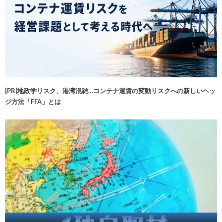
[PR]地政学リスク、港湾混雑…コンテナ運賃の変動リスクへの新しいヘッ
ジ方法「FFA」とは