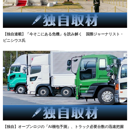
【独自連載】「今そこにある危機」を読み解く 国際ジャーナリスト・
ビニシウス氏
【独自】オープンロジの「AI梱包予測」、トラック必要台数の迅速把握