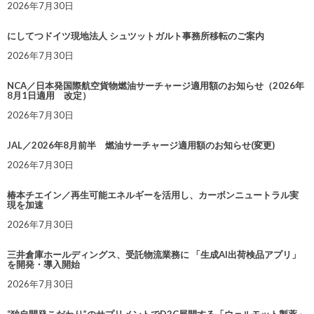
2026年7月30日
にしてつドイツ現地法人 シュツットガルト事務所移転のご案内
2026年7月30日
NCA／日本発国際航空貨物燃油サーチャージ適用額のお知らせ（2026年
8月1日適用 改定）
2026年7月30日
JAL／2026年8月前半 燃油サーチャージ適用額のお知らせ(変更)
2026年7月30日
椿本チエイン／再生可能エネルギーを活用し、カーボンニュートラル実
現を加速
2026年7月30日
三井倉庫ホールディングス、受託物流業務に 「生成AI出荷検品アプリ」
を開発・導入開始
2026年7月30日