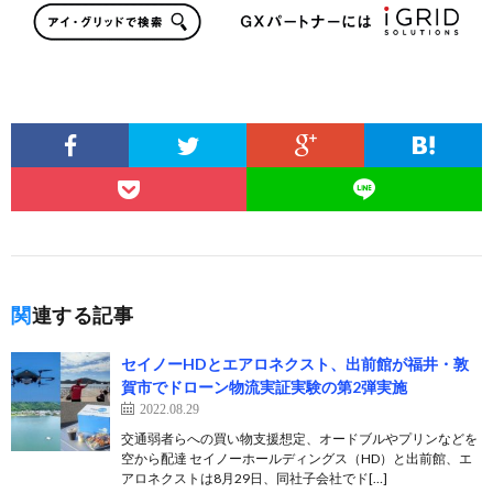
関連する記事
セイノーHDとエアロネクスト、出前館が福井・敦
賀市でドローン物流実証実験の第2弾実施
2022.08.29
交通弱者らへの買い物支援想定、オードブルやプリンなどを
空から配達 セイノーホールディングス（HD）と出前館、エ
アロネクストは8月29日、同社子会社でド[…]