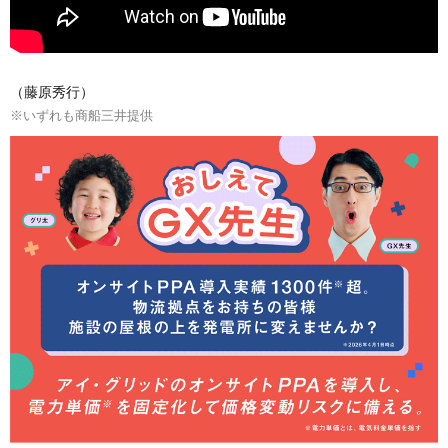
（藤原秀行）
※いずれも商船三井提供