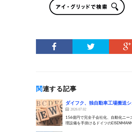
関連する記事
ダイフク、独自動車工場搬送シ
2026.07.02
156億円で完全子会社化、自動化ニー
理設備を手掛けるドイツのEISENMANN