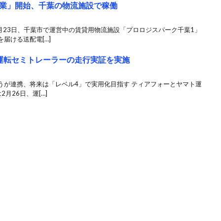
業」開始、千葉の物流施設で稼働
月23日、千葉市で運営中の賃貸用物流施設「プロロジスパーク千葉1」
届ける送配電[…]
運転セミトレーラーの走行実証を実施
うが連携、将来は「レベル4」で実用化目指す ティアフォーとヤマト運
月26日、運[…]