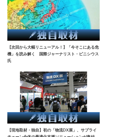
【次回から大幅リニューアル！】「今そこにある危
機」を読み解く 国際ジャーナリスト・ビニシウス
氏
【現地取材・独自】初の「物流DX展」、サプライ
チェーン全体の最適化支援ソリューションが集結