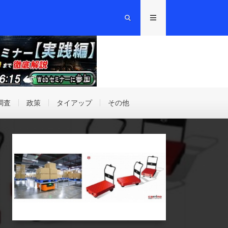
調査
政策
タイアップ
その他