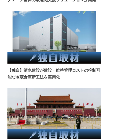
【独自】清水建設が建設・維持管理コストの抑制可
能な冷蔵倉庫新工法を実用化