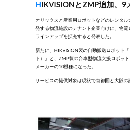
HIKVISIONとZMP追加
オリックスと産業用ロボットなどのレンタル
発する物流施設のテナント企業向けに、物流
ラインアップを拡充すると発表した。
新たに、HIKVISION製の自動搬送ロボット「La
ト）」と、ZMP製の台車型物流支援ロボット「C
メーカーの10機種になった。
サービスの提供対象は現状で首都圏と大阪の