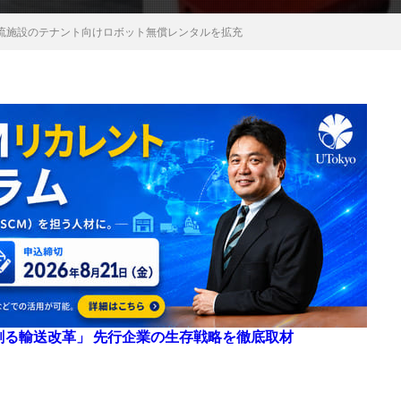
流施設のテナント向けロボット無償レンタルを拡充
来を創る輸送改革」 先行企業の生存戦略を徹底取材