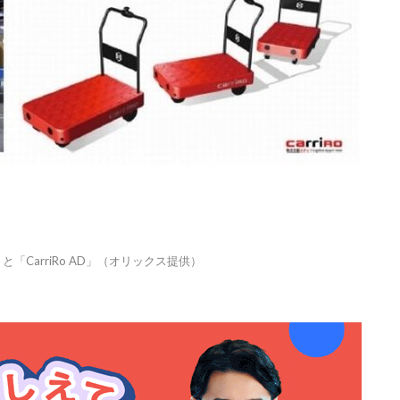
左）と「CarriRo AD」（オリックス提供）