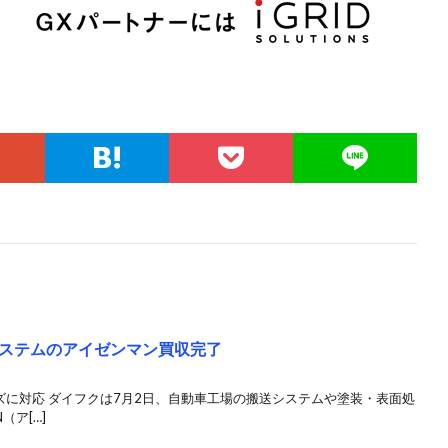
ステムのアイゼンマン買収完了
ズに対応 ダイフクは7月2日、自動車工場の搬送システムや塗装・表面処
（ア[…]