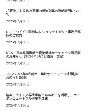
JR貨物／お盆休み期間の貨物列車の運転計画につい
て
2026年7月30日
にしてつドイツ現地法人 シュツットガルト事務所移
転のご案内
2026年7月30日
NCA／日本発国際航空貨物燃油サーチャージ適用額
のお知らせ（2026年8月1日適用 改定）
2026年7月30日
JAL／2026年8月前半 燃油サーチャージ適用額の
お知らせ(変更)
2026年7月30日
椿本チエイン／再生可能エネルギーを活用し、カー
ボンニュートラル実現を加速
2026年7月30日