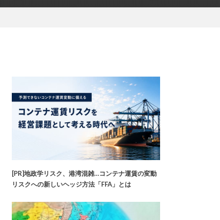
[PR]地政学リスク、港湾混雑…コンテナ運賃の変動
リスクへの新しいヘッジ方法「FFA」とは