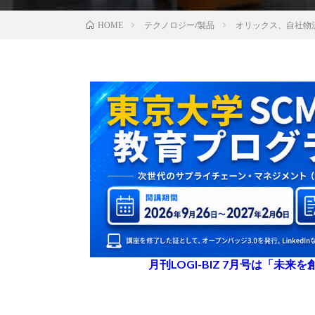
テクノロジー/製品
オリックス、自社物
HOME
月刊LOGI-BIZ 7月号は「未