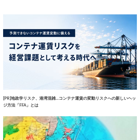
[PR]地政学リスク、港湾混雑…コンテナ運賃の変動リスクへの新しいヘッ
ジ方法「FFA」とは