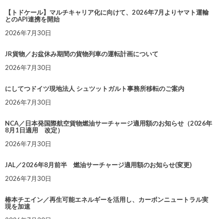
【トドケール】マルチキャリア化に向けて、2026年7月よりヤマト運輸
とのAPI連携を開始
2026年7月30日
JR貨物／お盆休み期間の貨物列車の運転計画について
2026年7月30日
にしてつドイツ現地法人 シュツットガルト事務所移転のご案内
2026年7月30日
NCA／日本発国際航空貨物燃油サーチャージ適用額のお知らせ（2026年
8月1日適用 改定）
2026年7月30日
JAL／2026年8月前半 燃油サーチャージ適用額のお知らせ(変更)
2026年7月30日
椿本チエイン／再生可能エネルギーを活用し、カーボンニュートラル実
現を加速