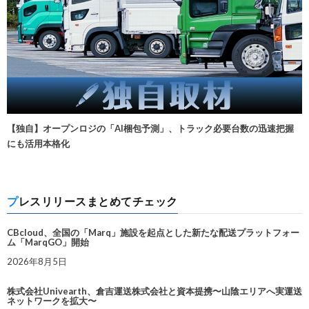
【独自】オープンロジの「AI梱包予測」、トラック必要台数の迅速把握
にも活用本格化
プレスリリースまとめてチェック
CBcloud、全国の「Marq」施設を起点とした新たな配送プラットフォー
ム「MarqGO」開始
2026年8月5日
株式会社Univearth、倉吉運送株式会社と資本提携〜山陰エリアへ実運送
ネットワークを拡大〜