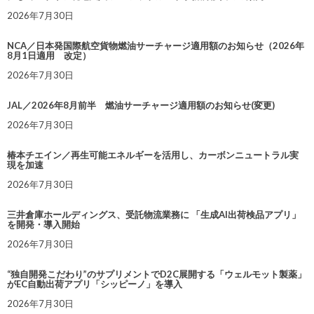
2026年7月30日
NCA／日本発国際航空貨物燃油サーチャージ適用額のお知らせ（2026年
8月1日適用 改定）
2026年7月30日
JAL／2026年8月前半 燃油サーチャージ適用額のお知らせ(変更)
2026年7月30日
椿本チエイン／再生可能エネルギーを活用し、カーボンニュートラル実
現を加速
2026年7月30日
三井倉庫ホールディングス、受託物流業務に 「生成AI出荷検品アプリ」
を開発・導入開始
2026年7月30日
“独自開発こだわり”のサプリメントでD2C展開する「ウェルモット製薬」
がEC自動出荷アプリ「シッピーノ」を導入
2026年7月30日