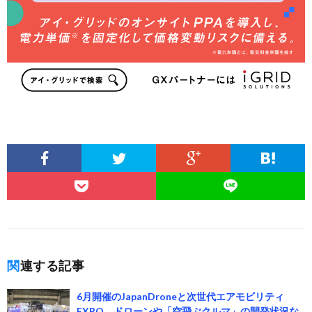
関連する記事
6月開催のJapanDroneと次世代エアモビリティ
EXPO、ドローンや「空飛ぶクルマ」の開発状況な