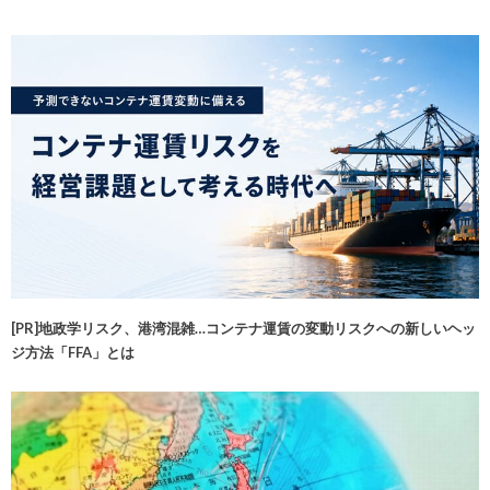
[PR]地政学リスク、港湾混雑…コンテナ運賃の変動リスクへの新しいヘッ
ジ方法「FFA」とは