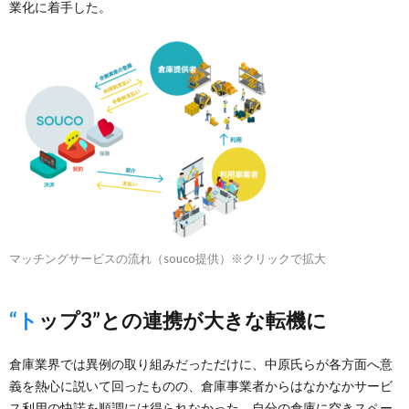
業化に着手した。
マッチングサービスの流れ（souco提供）※クリックで拡大
“トップ3”との連携が大きな転機に
倉庫業界では異例の取り組みだっただけに、中原氏らが各方面へ意
義を熱心に説いて回ったものの、倉庫事業者からはなかなかサービ
ス利用の快諾を順調には得られなかった。自分の倉庫に空きスペー