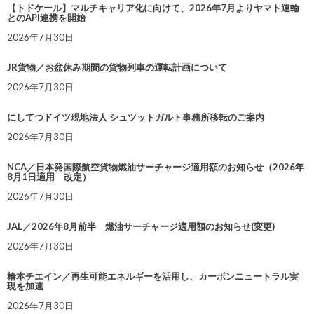
【トドケール】マルチキャリア化に向けて、2026年7月よりヤマト運輸
とのAPI連携を開始
2026年7月30日
JR貨物／お盆休み期間の貨物列車の運転計画について
2026年7月30日
にしてつドイツ現地法人 シュツットガルト事務所移転のご案内
2026年7月30日
NCA／日本発国際航空貨物燃油サーチャージ適用額のお知らせ（2026年
8月1日適用 改定）
2026年7月30日
JAL／2026年8月前半 燃油サーチャージ適用額のお知らせ(変更)
2026年7月30日
椿本チエイン／再生可能エネルギーを活用し、カーボンニュートラル実
現を加速
2026年7月30日