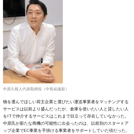
中原久根人代表取締役（中島祐撮影）
物を運んでほしい荷主企業と運びたい運送事業者をマッチングする
サービスは以前より盛んだったが、倉庫を使いたい人と貸したい人
をITで仲介するサービスはこれまで目立って存在していなかった。
中原氏が新たな商機の可能性に出会ったのは、以前別のスタートア
ップ企業でEC事業を手掛ける事業者をサポートしていた頃だった。