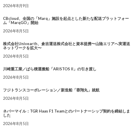
2026年8月9日
CBcloud、全国の「Marq」施設を起点とした新たな配送プラットフォー
ム「MarqGO」開始
2026年8月5日
株式会社Univearth、倉吉運送株式会社と資本提携〜山陰エリアへ実運送
ネットワークを拡大〜
2026年8月5日
川崎重工業／ばら積運搬船「ARISTOS II」の引き渡し
2026年8月5日
フジトランスコーポレーション／新造船「蓉翔丸」就航
2026年8月5日
ネバーマイル：TGR Haas F1 Teamとのパートナーシップ契約を締結しま
した
2026年8月5日