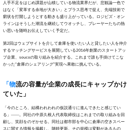
人手不足をはじめ課題が山積している物流業界だが、悲観論一色で
はなく「変革する余地が大きい」とプラス思考で捉え、先端技術で
窮状を打開しようとする動きも盛り上がっている。ロジビズ・オン
ラインはそうした潮流を継続してウオッチし、プレーヤーたちの熱
い思いを随時お伝えしていく予定だ。
第2回はウェブサイトを介して倉庫を使いたい人と貸したい人を仲介
するマッチングサービスを展開している2016年創業のスタートアッ
プ企業、soucoの取り組みを紹介する。これまで誰も手掛けてこな
かった“倉庫のシェアリング”実現へ果敢に挑んでいる。
「物流の容量が企業の成長にキャップかけ
ていた」
「今のところ、結構われわれの仮説通りに進んできたと感じてい
る」――。同社の中原久根人代表取締役はこれまでの取り組みを回
顧し、笑顔をのぞかせる。同社は都市部を中心に倉庫の空きスペー
スに関する情報を掲載し、随時更新。その規模は変動があるもの