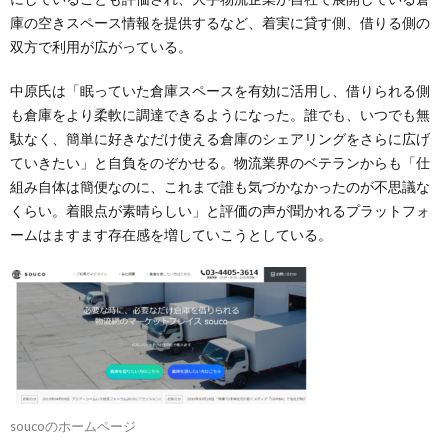
庫の空きスペース情報を提供するなど、着実に貸す側、借りる側の
双方で利用が広がっている。
中原氏は「眠っていた倉庫スペースを有効に活用し、借りられる側
も倉庫をより柔軟に調達できるようになった。誰でも、いつでも無
駄なく、簡単に好きなだけ使える倉庫のシェアリングをさらに広げ
ていきたい」と自負をのぞかせる。物流業界のベテランからも「仕
組み自体は簡便なのに、これまで誰も気づかなかったのが不思議な
くらい。着眼点が素晴らしい」と評価の声が聞かれるプラットフォ
ームはますます存在感を増していこうとしている。
soucoのホームページ