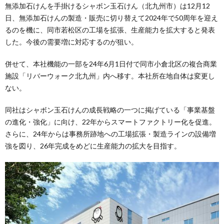
無添加石けんを手掛けるシャボン玉石けん（北九州市）は12月12
日、無添加石けんの製造・販売に切り替えて2024年で50周年を迎え
るのを機に、同市若松区の工場を拡張、生産能力を拡大すると発表
した。今後の需要増に対応するのが狙い。
併せて、本社機能の一部を24年6月1日付で同市小倉北区の複合商業
施設「リバーウォーク北九州」内へ移す。本社所在地自体は変更し
ない。
同社はシャボン玉石けんの成長戦略の一つに掲げている「事業基盤
の進化・強化」に向け、22年からスマートファクトリー化を促進。
さらに、24年からは事務所跡地への工場拡張・製造ラインの設備増
強を図り、26年完成をめどに生産能力の拡大を目指す。