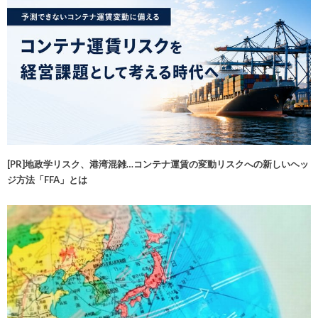
[PR]地政学リスク、港湾混雑…コンテナ運賃の変動リスクへの新しいヘッ
ジ方法「FFA」とは