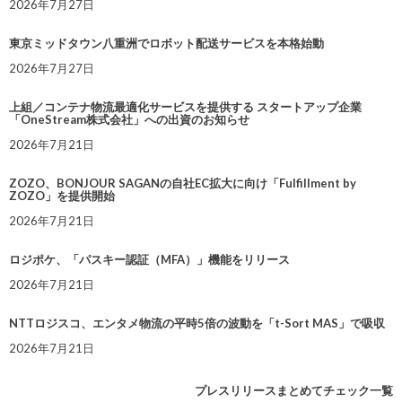
2026年7月27日
東京ミッドタウン八重洲でロボット配送サービスを本格始動
2026年7月27日
上組／コンテナ物流最適化サービスを提供する スタートアップ企業
「OneStream株式会社」への出資のお知らせ
2026年7月21日
ZOZO、BONJOUR SAGANの自社EC拡大に向け「Fulfillment by
ZOZO」を提供開始
2026年7月21日
ロジポケ、「パスキー認証（MFA）」機能をリリース
2026年7月21日
NTTロジスコ、エンタメ物流の平時5倍の波動を「t-Sort MAS」で吸収
2026年7月21日
プレスリリースまとめてチェック一覧