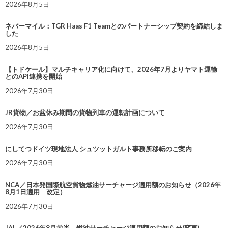
2026年8月5日
ネバーマイル：TGR Haas F1 Teamとのパートナーシップ契約を締結しま
した
2026年8月5日
【トドケール】マルチキャリア化に向けて、2026年7月よりヤマト運輸
とのAPI連携を開始
2026年7月30日
JR貨物／お盆休み期間の貨物列車の運転計画について
2026年7月30日
にしてつドイツ現地法人 シュツットガルト事務所移転のご案内
2026年7月30日
NCA／日本発国際航空貨物燃油サーチャージ適用額のお知らせ（2026年
8月1日適用 改定）
2026年7月30日