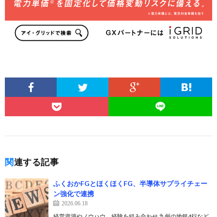
関連する記事
ふくおかFGとほくほくFG、半導体サプライチェー
ン強化で連携
2026.06.18
経営資源やノウハウ、経験を組み合わせ 九州の地銀4行など