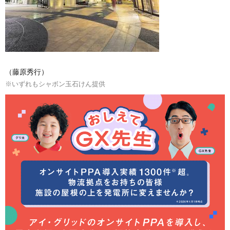
（藤原秀行）
※いずれもシャボン玉石けん提供