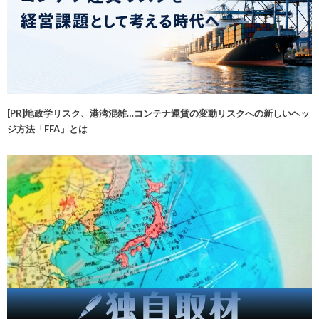
[PR]地政学リスク、港湾混雑…コンテナ運賃の変動リスクへの新しいヘッ
ジ方法「FFA」とは