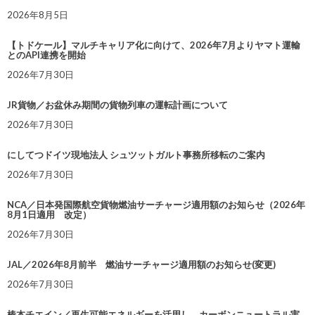
2026年8月5日
【トドケール】マルチキャリア化に向けて、2026年7月よりヤマト運輸
とのAPI連携を開始
2026年7月30日
JR貨物／お盆休み期間の貨物列車の運転計画について
2026年7月30日
にしてつドイツ現地法人 シュツットガルト事務所移転のご案内
2026年7月30日
NCA／日本発国際航空貨物燃油サーチャージ適用額のお知らせ（2026年
8月1日適用 改定）
2026年7月30日
JAL／2026年8月前半 燃油サーチャージ適用額のお知らせ(変更)
2026年7月30日
椿本チエイン／再生可能エネルギーを活用し、カーボンニュートラル実