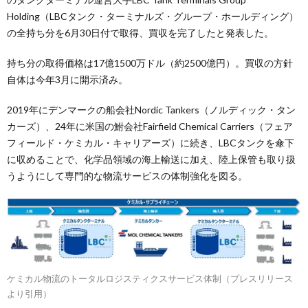
Holding（LBCタンク・ターミナルズ・グループ・ホールディング）
の全持ち分を6月30日付で取得、買収を完了したと発表した。
持ち分の取得価格は17億1500万ドル（約2500億円）。買収の方針
自体は今年3月に開示済み。
2019年にデンマークの船会社Nordic Tankers（ノルディック・タン
カーズ）、24年に米国の鮒会社Fairfield Chemical Carriers（フェア
フィールド・ケミカル・キャリアーズ）に続き、LBCタンクを傘下
に収めることで、化学品領域の海上輸送に加え、陸上保管も取り扱
うようにして専門的な物流サービスの体制強化を図る。
ケミカル物流のトータルロジスティクスサービス体制（プレスリリース
より引用）