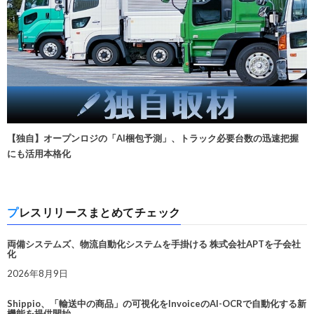
【独自】オープンロジの「AI梱包予測」、トラック必要台数の迅速把握
にも活用本格化
プレスリリースまとめてチェック
両備システムズ、物流自動化システムを手掛ける 株式会社APTを子会社
化
2026年8月9日
Shippio、「輸送中の商品」の可視化をInvoiceのAI-OCRで自動化する新
機能を提供開始