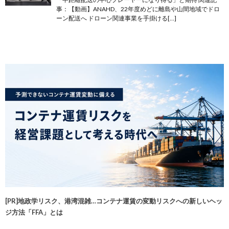
事：【動画】ANAHD、22年度めどに離島や山間地域でドロ
ーン配送へ ドローン関連事業を手掛ける[…]
[PR]地政学リスク、港湾混雑…コンテナ運賃の変動リスクへの新しいヘッ
ジ方法「FFA」とは