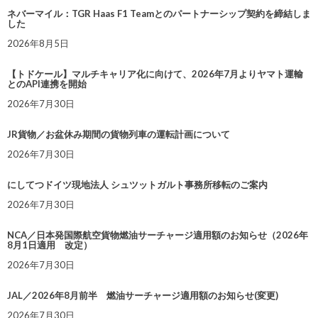
ネバーマイル：TGR Haas F1 Teamとのパートナーシップ契約を締結しま
した
2026年8月5日
【トドケール】マルチキャリア化に向けて、2026年7月よりヤマト運輸
とのAPI連携を開始
2026年7月30日
JR貨物／お盆休み期間の貨物列車の運転計画について
2026年7月30日
にしてつドイツ現地法人 シュツットガルト事務所移転のご案内
2026年7月30日
NCA／日本発国際航空貨物燃油サーチャージ適用額のお知らせ（2026年
8月1日適用 改定）
2026年7月30日
JAL／2026年8月前半 燃油サーチャージ適用額のお知らせ(変更)
2026年7月30日