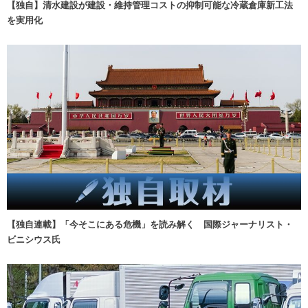
【独自】清水建設が建設・維持管理コストの抑制可能な冷蔵倉庫新工法
を実用化
【独自連載】「今そこにある危機」を読み解く 国際ジャーナリスト・
ビニシウス氏