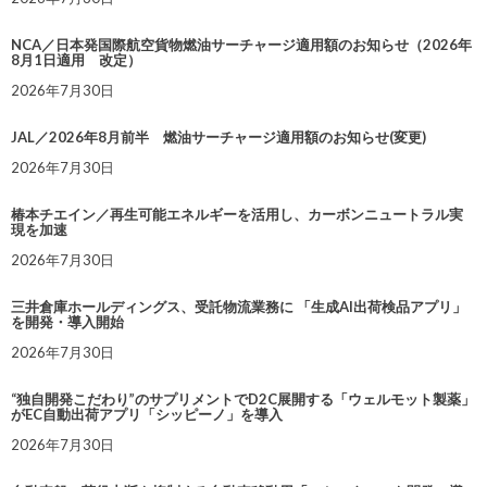
NCA／日本発国際航空貨物燃油サーチャージ適用額のお知らせ（2026年
8月1日適用 改定）
2026年7月30日
JAL／2026年8月前半 燃油サーチャージ適用額のお知らせ(変更)
2026年7月30日
椿本チエイン／再生可能エネルギーを活用し、カーボンニュートラル実
現を加速
2026年7月30日
三井倉庫ホールディングス、受託物流業務に 「生成AI出荷検品アプリ」
を開発・導入開始
2026年7月30日
“独自開発こだわり”のサプリメントでD2C展開する「ウェルモット製薬」
がEC自動出荷アプリ「シッピーノ」を導入
2026年7月30日