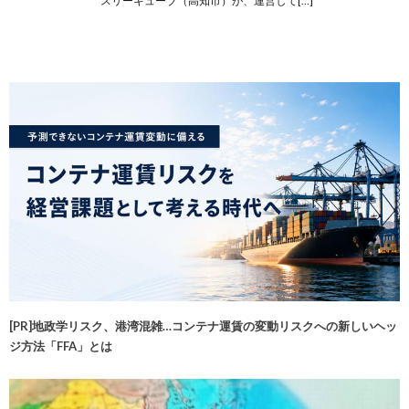
スリーキューブ（高知市）が、運営して[…]
[PR]地政学リスク、港湾混雑…コンテナ運賃の変動リスクへの新しいヘッ
ジ方法「FFA」とは