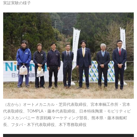
実証実験の様子
（左から）オートメカニカル・芝田代表取締役、宮本車輌工作所・宮本
代表取締役、TOMPLA・藤本代表取締役、日本特殊陶業・モビリティビ
ジネスカンパニー 市原戦略マーケティング部長、熊本県・藤木御船町
長、フタバ・木下代表取締役、木下専務取締役