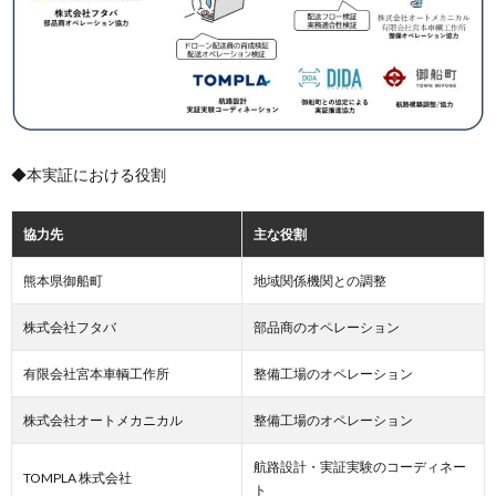
◆本実証における役割
協力先
主な役割
熊本県御船町
地域関係機関との調整
株式会社フタバ
部品商のオペレーション
有限会社宮本車輌工作所
整備工場のオペレーション
株式会社オートメカニカル
整備工場のオペレーション
航路設計・実証実験のコーディネー
TOMPLA 株式会社
ト