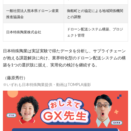
一般社団法人熊本県ドローン産業
御船町との協定による地域関係機関
推進協議会
との調整
ドローン配送システム構築、プロジ
日本特殊陶業株式会社
ェクト管理
日本特殊陶業は実証実験で得たデータを分析し、サプライチェーン
が抱える課題解決に向け、業界特化型のドローン配送システムの構
築を1つの選択肢に据え、実用化の検討を継続する。
（藤原秀行）
※いずれも日本特殊陶業提供・動画はTOMPLA撮影