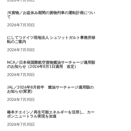
JR貨物／お盆休み期間の貨物列車の運転計画につい
て
2026年7月30日
にしてつドイツ現地法人 シュツットガルト事務所移
転のご案内
2026年7月30日
NCA／日本発国際航空貨物燃油サーチャージ適用額
のお知らせ（2026年8月1日適用 改定）
2026年7月30日
JAL／2026年8月前半 燃油サーチャージ適用額の
お知らせ(変更)
2026年7月30日
椿本チエイン／再生可能エネルギーを活用し、カー
ボンニュートラル実現を加速
2026年7月30日