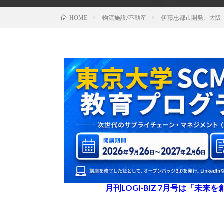
物流施設/不動産
伊藤忠都市開発、大阪
HOME
月刊LOGI-BIZ 7月号は「未