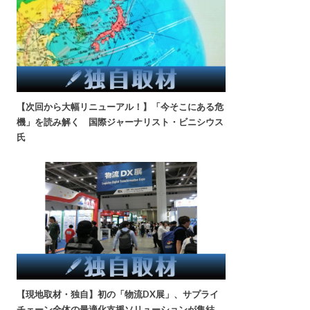
【次回から大幅リニューアル！】「今そこにある危
機」を読み解く 国際ジャーナリスト・ビニシウス
氏
【現地取材・独自】初の「物流DX展」、サプライ
チェーン全体の最適化支援ソリューションが集結