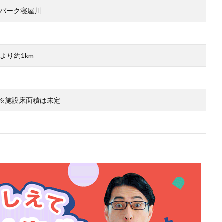
パーク寝屋川
より約1km
坪） ※施設床面積は未定