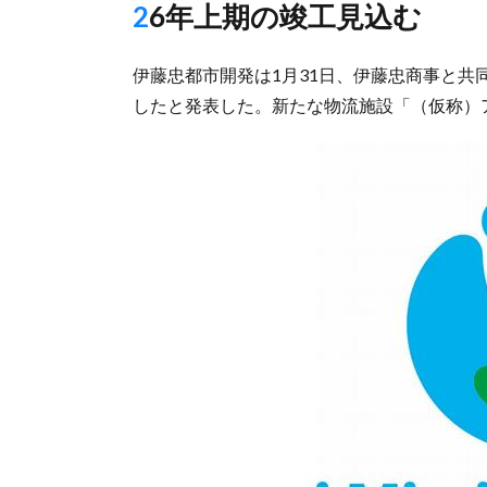
26年上期の竣工見込む
伊藤忠都市開発は1月31日、伊藤忠商事と
したと発表した。新たな物流施設「（仮称）