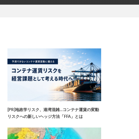
[PR]地政学リスク、港湾混雑…コンテナ運賃の変動
リスクへの新しいヘッジ方法「FFA」とは