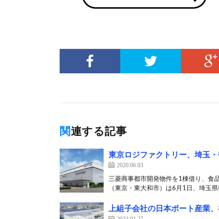
関連する記事
東京ロジファクトリー、埼玉・
2020.06.03
三菱商事都市開発物件を1棟借り、食
（東京・東大和市）は6月1日、埼玉県
上組子会社の日本ポート産業、
2023.01.27