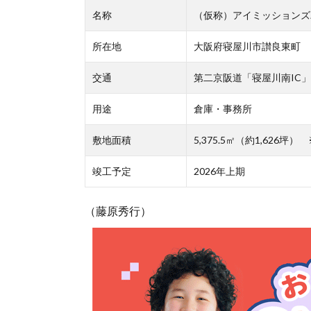
名称
（仮称）アイミッションズ
所在地
大阪府寝屋川市讃良東町
交通
第二京阪道「寝屋川南IC」
用途
倉庫・事務所
敷地面積
5,375.5㎡（約1,626
竣工予定
2026年上期
（藤原秀行）