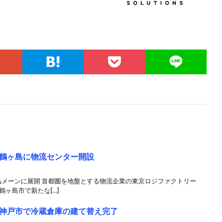
鶴ヶ島に物流センター開設
品メーンに展開 首都圏を地盤とする物流企業の東京ロジファクトリー
鶴ヶ島市で新たな[…]
神戸市で冷蔵倉庫の建て替え完了