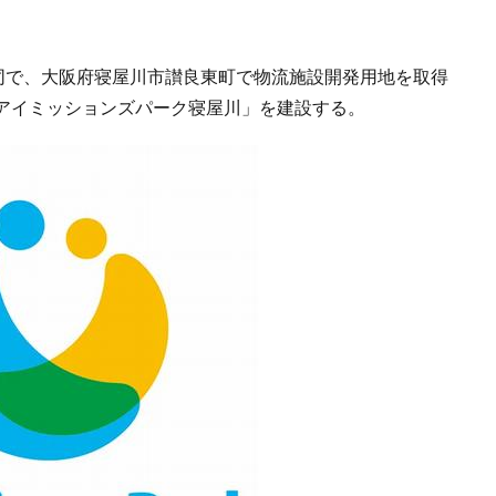
共同で、大阪府寝屋川市讃良東町で物流施設開発用地を取得
アイミッションズパーク寝屋川」を建設する。