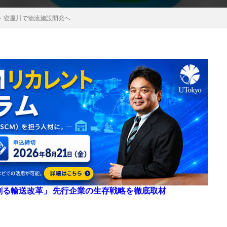
・寝屋川で物流施設開発へ
来を創る輸送改革」 先行企業の生存戦略を徹底取材