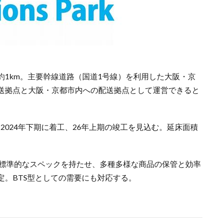
約1km。主要幹線道路（国道1号線）を利用した大阪・京
送拠点と大阪・京都市内への配送拠点として運営できると
て2024年下期に着工、26年上期の竣工を見込む。延床面積
昨今の標準的なスペックを持たせ、多種多様な商品の保管と効率
定。BTS型としての需要にも対応する。