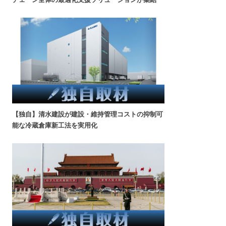
【独自】清水建設が建設・維持管理コストの抑制可
能な冷蔵倉庫新工法を実用化