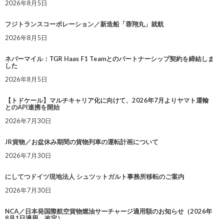
2026年8月5日
フジトランスコーポレーション／新造船「蓉翔丸」就航
2026年8月5日
ネバーマイル：TGR Haas F1 Teamとのパートナーシップ契約を締結しま
した
2026年8月5日
【トドケール】マルチキャリア化に向けて、2026年7月よりヤマト運輸
とのAPI連携を開始
2026年7月30日
JR貨物／お盆休み期間の貨物列車の運転計画について
2026年7月30日
にしてつドイツ現地法人 シュツットガルト事務所移転のご案内
2026年7月30日
NCA／日本発国際航空貨物燃油サーチャージ適用額のお知らせ（2026年
8月1日適用 改定）