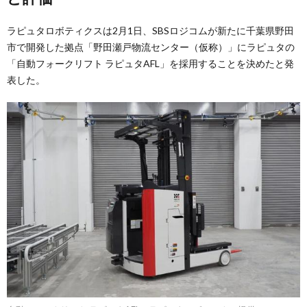
ラピュタロボティクスは2月1日、SBSロジコムが新たに千葉県野田
市で開発した拠点「野田瀬戸物流センター（仮称）」にラピュタの
「自動フォークリフト ラピュタAFL」を採用することを決めたと発
表した。