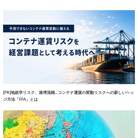
[PR]地政学リスク、港湾混雑…コンテナ運賃の変動リスクへの新しいヘッ
ジ方法「FFA」とは