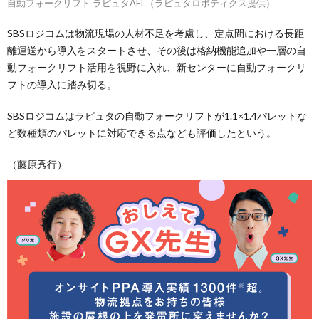
自動フォークリフト ラピュタAFL（ラピュタロボティクス提供）
SBSロジコムは物流現場の人材不足を考慮し、定点間における長距
離運送から導入をスタートさせ、その後は格納機能追加や一層の自
動フォークリフト活用を視野に入れ、新センターに自動フォークリ
フトの導入に踏み切る。
SBSロジコムはラピュタの自動フォークリフトが1.1×1.4パレットな
ど数種類のパレットに対応できる点なども評価したという。
（藤原秀行）