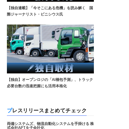
【独自連載】「今そこにある危機」を読み解く 国
際ジャーナリスト・ビニシウス氏
【独自】オープンロジの「AI梱包予測」、トラック
必要台数の迅速把握にも活用本格化
プレスリリースまとめてチェック
両備システムズ、物流自動化システムを手掛ける 株
式会社APTを子会社化