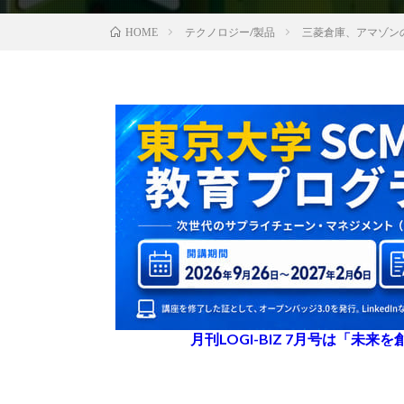
テクノロジー/製品
三菱倉庫、アマゾン
HOME
月刊LOGI-BIZ 7月号は「未