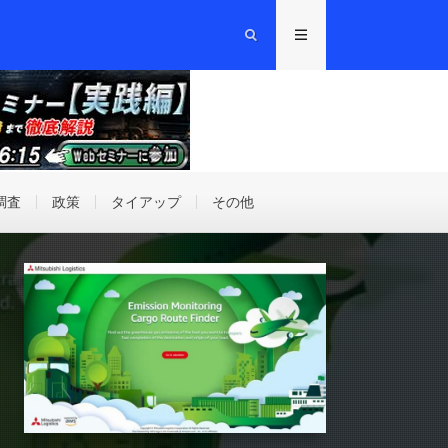
調査
政策
タイアップ
その他