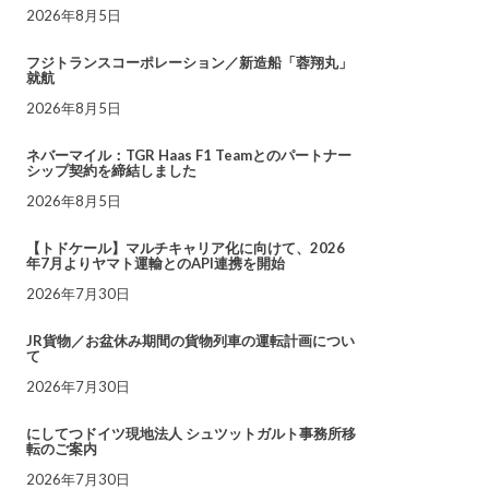
2026年8月5日
フジトランスコーポレーション／新造船「蓉翔丸」
就航
2026年8月5日
ネバーマイル：TGR Haas F1 Teamとのパートナー
シップ契約を締結しました
2026年8月5日
【トドケール】マルチキャリア化に向けて、2026
年7月よりヤマト運輸とのAPI連携を開始
2026年7月30日
JR貨物／お盆休み期間の貨物列車の運転計画につい
て
2026年7月30日
にしてつドイツ現地法人 シュツットガルト事務所移
転のご案内
2026年7月30日