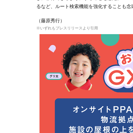
るなど、ルート検索機能を強化することも念
（藤原秀行）
※いずれもプレスリリースより引用