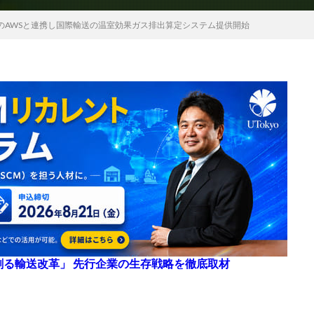
のAWSと連携し国際輸送の温室効果ガス排出算定システム提供開始
来を創る輸送改革」 先行企業の生存戦略を徹底取材