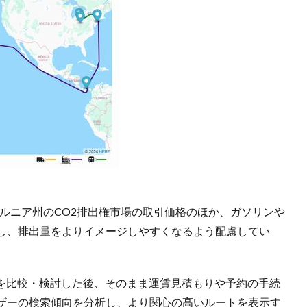
ルニア州のCO2排出権市場の取引価格のほか、ガソリンや
し、排出量をよりイメージしやすくなるよう配慮してい
数輸送ルートを比較・検討した後、そのまま運賃見積もりや予約の手続
ザーの検索傾向を分析し、より関心の高いルートを表示す