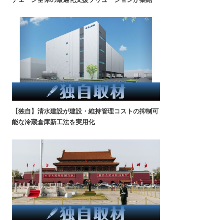
【独自】清水建設が建設・維持管理コストの抑制可
能な冷蔵倉庫新工法を実用化