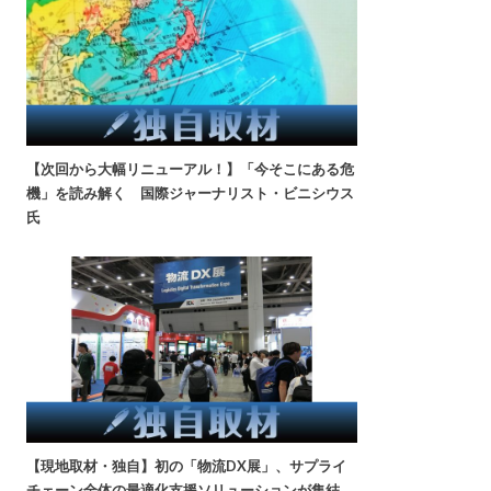
【次回から大幅リニューアル！】「今そこにある危
機」を読み解く 国際ジャーナリスト・ビニシウス
氏
【現地取材・独自】初の「物流DX展」、サプライ
チェーン全体の最適化支援ソリューションが集結