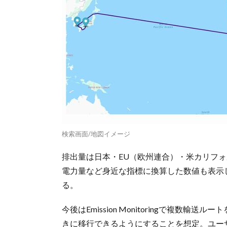
検索画面/地図イメージ
排出量は日本・EU（欧州連合）・米カリフォ
電力量など身近な指標に換算した数値も表示
る。
今後はEmission Monitoringで複
きに移行できるようにすることを想定。ユー