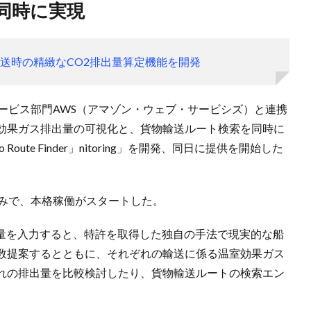
同時に実現
輸送時の精緻なCO2排出量算定機能を開発
ービス部門AWS（アマゾン・ウェブ・サービシズ）と連携
効果ガス排出量の可視化と、貨物輸送ルート検索を同時に
rgo Route Finder」nitoring」を開発、同日に提供を開始した
済みで、本格稼働がスタートした。
・到着地・物量を入力すると、特許を取得した独自の手法で現実的な船
数提案するとともに、それぞれの輸送に係る温室効果ガス
れの排出量を比較検討したり、貨物輸送ルートの検索エン