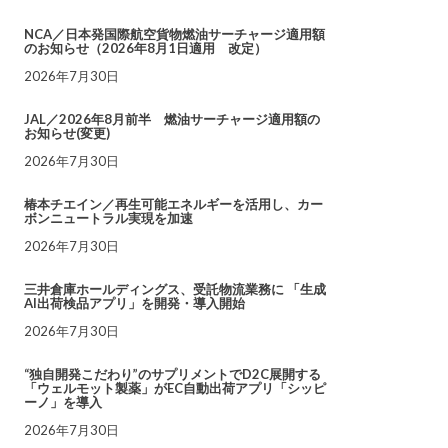
NCA／日本発国際航空貨物燃油サーチャージ適用額
のお知らせ（2026年8月1日適用 改定）
2026年7月30日
JAL／2026年8月前半 燃油サーチャージ適用額の
お知らせ(変更)
2026年7月30日
椿本チエイン／再生可能エネルギーを活用し、カー
ボンニュートラル実現を加速
2026年7月30日
三井倉庫ホールディングス、受託物流業務に 「生成
AI出荷検品アプリ」を開発・導入開始
2026年7月30日
“独自開発こだわり”のサプリメントでD2C展開する
「ウェルモット製薬」がEC自動出荷アプリ「シッピ
ーノ」を導入
2026年7月30日