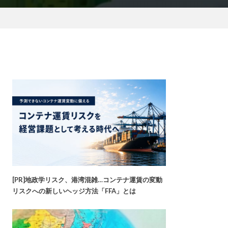
[PR]地政学リスク、港湾混雑…コンテナ運賃の変動
リスクへの新しいヘッジ方法「FFA」とは