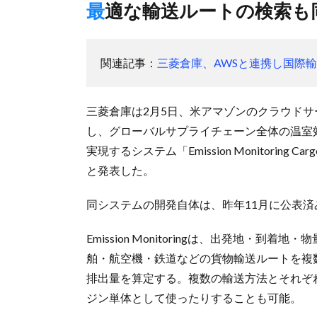
最適な輸送ルートの検索も
関連記事：
三菱倉庫、AWSと連携し国際
三菱倉庫は2月5日、米アマゾンのクラウドサ
し、グローバルサプライチェーン全体の温室
実現するシステム「Emission Monitoring Ca
と発表した。
同システムの開発自体は、昨年11月に公表
Emission Monitoringは、出発地
舶・航空機・鉄道などの貨物輸送ルートを複
排出量を算定する。複数の輸送方法とそれぞ
ジン単体として使ったりすることも可能。