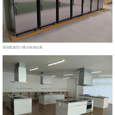
環境配慮型の蓄冷材凍結庫