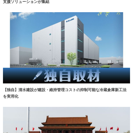
支援ソリューションが集結
【独自】清水建設が建設・維持管理コストの抑制可能な冷蔵倉庫新工法
を実用化