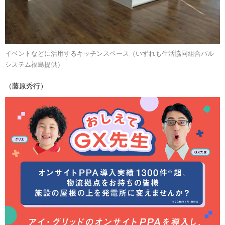
イベントなどに活用するキッチンスペース（いずれも生活協同組合パル
システム福島提供）
（藤原秀行）