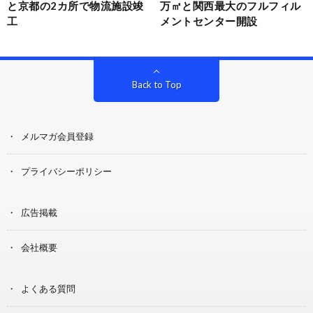
と京都の2カ所で物流施設竣
万㎡と関西最大のフルフィル
工
メントセンター開設
Back to Top
メルマガ会員登録
プライバシーポリシー
広告掲載
会社概要
よくある質問