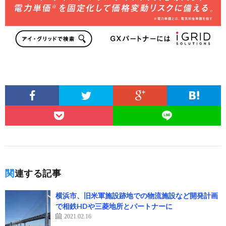
関連する記事
横浜市、旧米軍施設跡地での物流施設など開発計画
で相鉄HDや三菱地所とパートナーに
2021.02.16