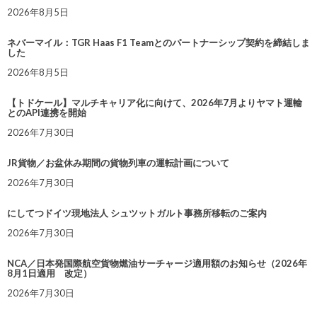
2026年8月5日
ネバーマイル：TGR Haas F1 Teamとのパートナーシップ契約を締結しま
した
2026年8月5日
【トドケール】マルチキャリア化に向けて、2026年7月よりヤマト運輸
とのAPI連携を開始
2026年7月30日
JR貨物／お盆休み期間の貨物列車の運転計画について
2026年7月30日
にしてつドイツ現地法人 シュツットガルト事務所移転のご案内
2026年7月30日
NCA／日本発国際航空貨物燃油サーチャージ適用額のお知らせ（2026年
8月1日適用 改定）
2026年7月30日