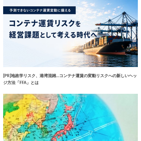
[PR]地政学リスク、港湾混雑…コンテナ運賃の変動リスクへの新しいヘッ
ジ方法「FFA」とは