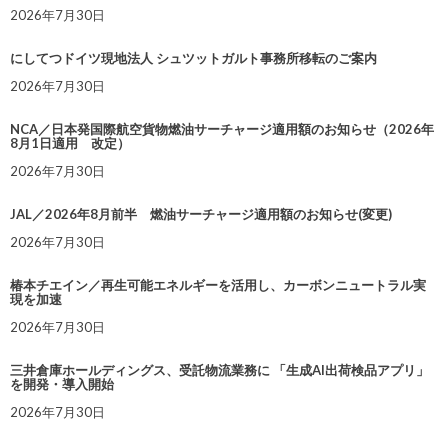
2026年7月30日
にしてつドイツ現地法人 シュツットガルト事務所移転のご案内
2026年7月30日
NCA／日本発国際航空貨物燃油サーチャージ適用額のお知らせ（2026年
8月1日適用 改定）
2026年7月30日
JAL／2026年8月前半 燃油サーチャージ適用額のお知らせ(変更)
2026年7月30日
椿本チエイン／再生可能エネルギーを活用し、カーボンニュートラル実
現を加速
2026年7月30日
三井倉庫ホールディングス、受託物流業務に 「生成AI出荷検品アプリ」
を開発・導入開始
2026年7月30日