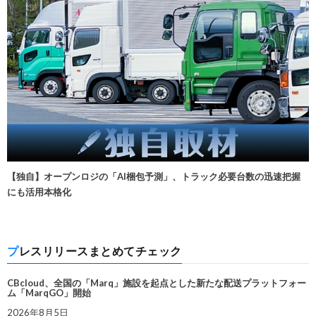
【独自】オープンロジの「AI梱包予測」、トラック必要台数の迅速把握
にも活用本格化
プレスリリースまとめてチェック
CBcloud、全国の「Marq」施設を起点とした新たな配送プラットフォー
ム「MarqGO」開始
2026年8月5日