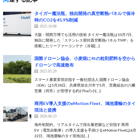
タイガー魔法瓶、独自開発の真空断熱パネルで保冷
時のCO2を45.9%削減
2025.10.08
大阪・関西万博でも活用の技術 タイガー魔法瓶は10月7日、
独自に開発した「ステンレス密封真空断熱パネル TIVIP」を
搭載したリーファーコンテナ（冷蔵[…]
国際ドローン協会、小麦畑に4tの粒剤肥料を空から
ドローンで高速散布
2025.05.29
スマート農業実現目指す 一般社団法人 国際ドローン協会
（IDA）は5月28日、兵庫県加古川市で5月、営農組合の八幡
営農（同市）が管理する約27haの小[…]
商用EV導入支援のeMotion Fleet、鴻池運輸のタイ
現法と提携
2026.06.23
海外初契約、リアルタイムで排出量把握など目指す 商用
EV（電気自動車）の導入支援を手掛けるeMotion Fleetは6月
22日、鴻池運輸のタイ現地法[…]