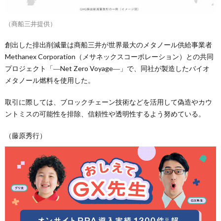
（商船三井提供）
創出した排出削減量は商船三井が世界最大のメタノール供給事業者
Methanex Corporation（メサネックスコーポレーション）との共同
プロジェクト「―Net Zero Voyage―」で、同社が製造したバイオ
メタノール燃料を使用した。
取引に際しては、ブロックチェーン技術などを活用して偽造やカウ
ントミスの可能性を排除、信頼性や透明性するよう努めている。
（藤原秀行）