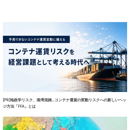
[PR]地政学リスク、港湾混雑…コンテナ運賃の変動リスクへの新しいヘッ
ジ方法「FFA」とは