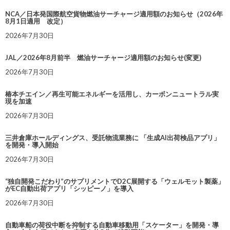
NCA／日本発国際航空貨物燃油サーチャージ適用額のお知らせ（2026年
8月1日適用 改定）
2026年7月30日
JAL／2026年8月前半 燃油サーチャージ適用額のお知らせ(変更)
2026年7月30日
椿本チエイン／再生可能エネルギーを活用し、カーボンニュートラル実
現を加速
2026年7月30日
三井倉庫ホールディングス、受託物流業務に 「生成AI出荷検品アプリ」
を開発・導入開始
2026年7月30日
“独自開発こだわり”のサプリメントでD2C展開する「ウェルモット製薬」
がEC自動出荷アプリ「シッピーノ」を導入
2026年7月30日
自動車船の荷役中断を抑制する自動車移動用「スケーター」を開発・導