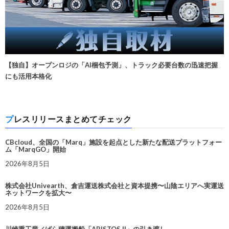
【独自】オープンロジの「AI梱包予測」、トラック必要台数の迅速把握
にも活用本格化
プレスリリースまとめてチェック
CBcloud、全国の「Marq」施設を起点とした新たな配送プラットフォー
ム「MarqGO」開始
2026年8月5日
株式会社Univearth、倉吉運送株式会社と資本提携〜山陰エリアへ実運送
ネットワークを拡大〜
2026年8月5日