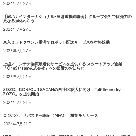
2026年7月27日
【㈱ハナインターナショナル×星清重機運輸㈱】グループ会社で販売力の
更なる強化ねらう
2026年7月27日
東京ミッドタウン八重洲でロボット配送サービスを本格始動
2026年7月27日
上組／コンテナ物流最適化サービスを提供する スタートアップ企業
「OneStream株式会社」への出資のお知らせ
2026年7月21日
ZOZO、BONJOUR SAGANの自社EC拡大に向け「Fulfillment by
ZOZO」を提供開始
2026年7月21日
ロジポケ、「パスキー認証（MFA）」機能をリリース
2026年7月21日