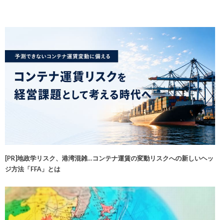
[PR]地政学リスク、港湾混雑…コンテナ運賃の変動リスクへの新しいヘッ
ジ方法「FFA」とは