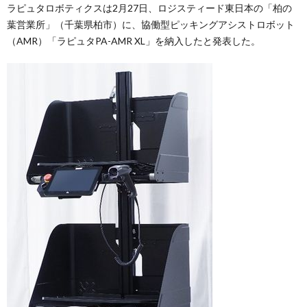
ラピュタロボティクスは2月27日、ロジスティード東日本の「柏の
葉営業所」（千葉県柏市）に、協働型ピッキングアシストロボット
（AMR）「ラピュタPA-AMR XL」を納入したと発表した。