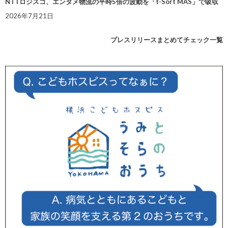
NTTロジスコ、エンタメ物流の平時5倍の波動を「t-Sort MAS」で吸収
2026年7月21日
プレスリリースまとめてチェック一覧