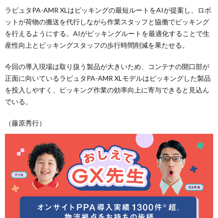
ラピュタPA-AMR XLはピッキングの最短ルートをAIが提案し、ロボ
ットが荷物の搬送を代行しながら作業スタッフと協働でピッキング
を行えるようにする。AIがピッキングルートを最適化することで生
産性向上とピッキングスタッフの歩行時間削減を果たせる。
今回の導入現場は取り扱う製品が大きいため、コンテナの開口部が
正面に向いているラピュタPA-AMR XLモデルはピッキングした製品
を投入しやすく、ピッキング作業の効率向上に寄与できると見込ん
でいる。
（藤原秀行）