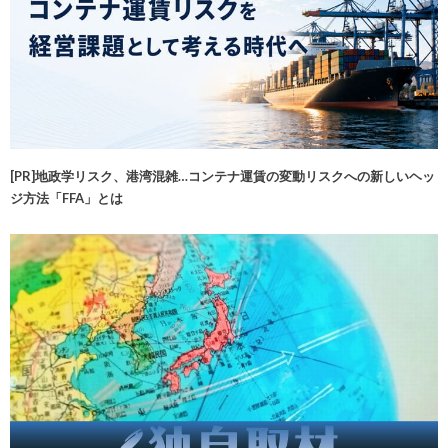
[PR]地政学リスク、港湾混雑…コンテナ運賃の変動リスクへの新しいヘッ
ジ方法「FFA」とは