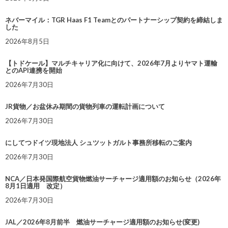
ネバーマイル：TGR Haas F1 Teamとのパートナーシップ契約を締結しま
した
2026年8月5日
【トドケール】マルチキャリア化に向けて、2026年7月よりヤマト運輸
とのAPI連携を開始
2026年7月30日
JR貨物／お盆休み期間の貨物列車の運転計画について
2026年7月30日
にしてつドイツ現地法人 シュツットガルト事務所移転のご案内
2026年7月30日
NCA／日本発国際航空貨物燃油サーチャージ適用額のお知らせ（2026年
8月1日適用 改定）
2026年7月30日
JAL／2026年8月前半 燃油サーチャージ適用額のお知らせ(変更)