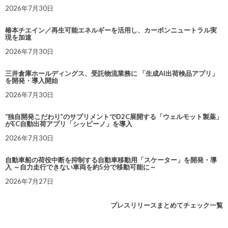
2026年7月30日
椿本チエイン／再生可能エネルギーを活用し、カーボンニュートラル実
現を加速
2026年7月30日
三井倉庫ホールディングス、受託物流業務に 「生成AI出荷検品アプリ」
を開発・導入開始
2026年7月30日
“独自開発こだわり”のサプリメントでD2C展開する「ウェルモット製薬」
がEC自動出荷アプリ「シッピーノ」を導入
2026年7月30日
自動車船の荷役中断を抑制する自動車移動用「スケーター」を開発・導
入 ～自力走行できない車両を約5分で移動可能に～
2026年7月27日
プレスリリースまとめてチェック一覧