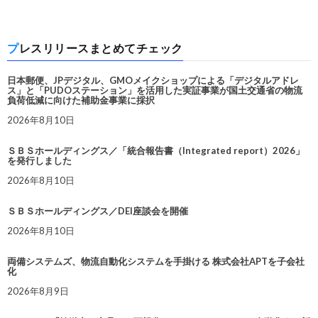
プレスリリースまとめてチェック
日本郵便、JPデジタル、GMOメイクショップによる「デジタルアドレ
ス」と「PUDOステーション」を活用した実証事業が国土交通省の物流
負荷低減に向けた補助金事業に採択
2026年8月10日
ＳＢＳホールディングス／「統合報告書（Integrated report）2026」
を発行しました
2026年8月10日
ＳＢＳホールディングス／DEI座談会を開催
2026年8月10日
両備システムズ、物流自動化システムを手掛ける 株式会社APTを子会社
化
2026年8月9日