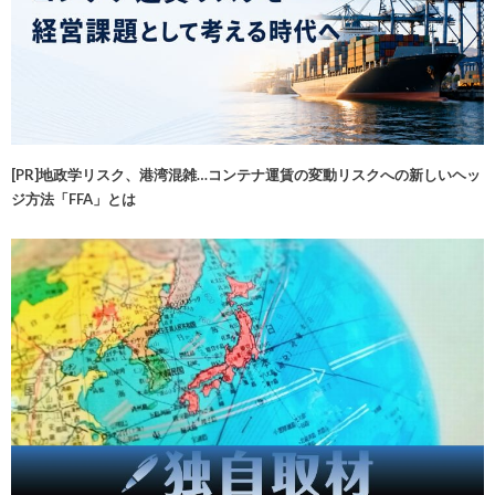
[PR]地政学リスク、港湾混雑…コンテナ運賃の変動リスクへの新しいヘッ
ジ方法「FFA」とは