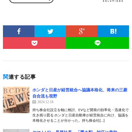
関連する記事
ホンダと日産が経営統合へ協議本格化、将来の三菱
自合流も視野
2024.12.18
持ち株会社設立を軸に検討、EVなど開発の効率化・迅速化で
生き残り図る ホンダと日産自動車が経営統合に向け、協議を
本格化させることが分かった。持ち株会社[…]