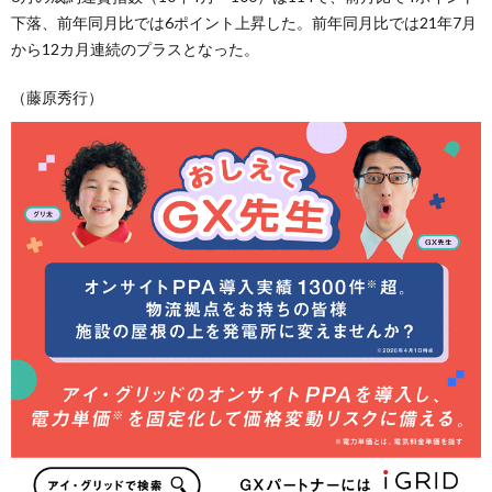
下落、前年同月比では6ポイント上昇した。前年同月比では21年7月
から12カ月連続のプラスとなった。
（藤原秀行）